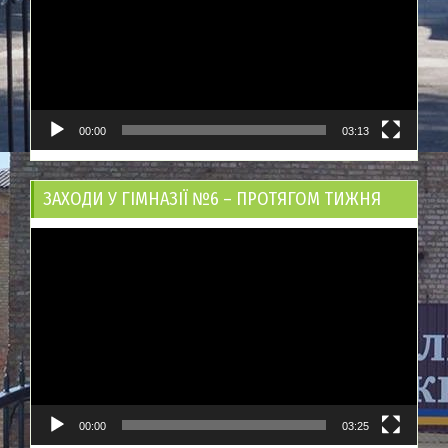
00:00
03:13
ЗАХОДИ У ГІМНАЗІЇ №6 – ПРОТЯГОМ ТИЖНЯ
Відеопрогравач
00:00
03:25