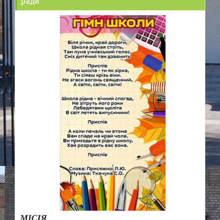
ради
МІСІЯ