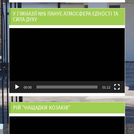
У ГІМНАЗІЇ №6 ПАНУЄ АТМОСФЕРА ЄДНОСТІ ТА
СИЛА ДУХУ
Відеопрогравач
00:00
01:12
РІЙ “НАЩАДКИ КОЗАКІВ”
Відеопрогравач