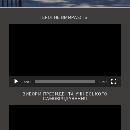
ГЕРОЇ НЕ ВМИРАЮТЬ…
Відеопрогравач
00:00
01:13
ВИБОРИ ПРЕЗИДЕНТА УЧНІВСЬКОГО
САМОВРЯДУВАННЯ
Відеопрогравач