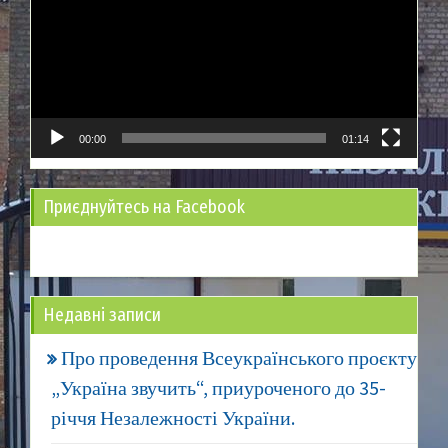
00:00
01:14
Приєднуйтесь на Facebook
Недавні записи
Про проведення Всеукраїнського проєкту
„Україна звучить“, приуроченого до 35-
річчя Незалежності України.