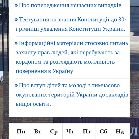
Про попередження нещасних випадків
Тестування на знання Конституції до 30-
ї річниці ухвалення Конституції України.
Інформаційні матеріали стосовно питань
захисту прав людей, які перебувають за
кордоном та розглядають можливість
повернення в Україну
Про вступ дітей та молоді з тимчасово
окупованих територій України до закладів
вищої освіти.
Пн
Вт
Ср
Чт
Пт
Сб
Нд