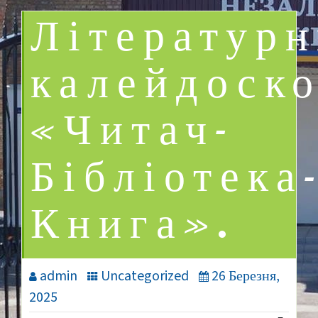
Літератур
калейдоск
«Читач-
Бібліотека
Книга».
admin
Uncategorized
26 Березня,
2025