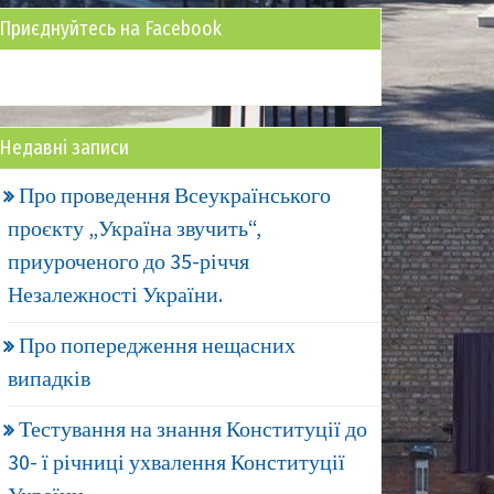
Приєднуйтесь на Facebook
Недавні записи
Про проведення Всеукраїнського
проєкту „Україна звучить“,
приуроченого до 35-річчя
Незалежності України.
Про попередження нещасних
випадків
Тестування на знання Конституції до
30- ї річниці ухвалення Конституції