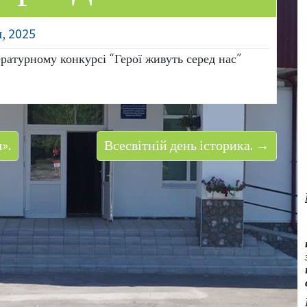
, 2025
ратурному конкурсі “Герої живуть серед нас”
».
Всесвітній день історика. →