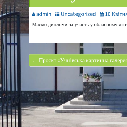
admin
Uncategorized
10 Квітня
Маємо дипломи за участь у обласному літе
← Проєкт «Учнівська картинна галерея