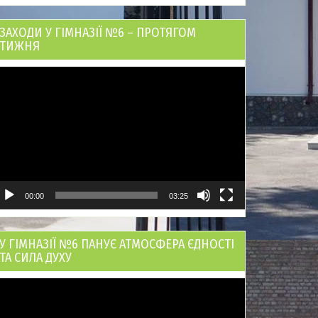
ЗАХОДИ У ГІМНАЗІЇ №6 – ПРОТЯГОМ
ТИЖНЯ
ідеопрогравач
00:00
03:25
У ГІМНАЗІЇ №6 ПАНУЄ АТМОСФЕРА ЄДНОСТІ
ТА СИЛА ДУХУ
ідеопрогравач