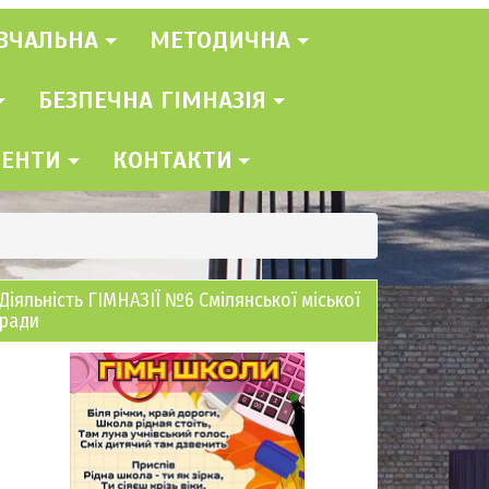
ВЧАЛЬНА
МЕТОДИЧНА
БЕЗПЕЧНА ГІМНАЗІЯ
МЕНТИ
КОНТАКТИ
Діяльність ГІМНАЗІЇ №6 Смілянської міської
ради