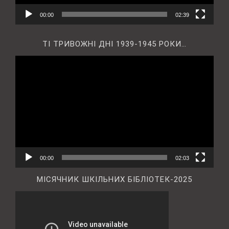
00:00
02:39
ТІ ТРИВОЖНІ ДНІ 1939-1945 РОКИ…
Відеопрогравач
00:00
02:03
МІСЯЧНИК ШКІЛЬНИХ БІБЛІОТЕК-2025