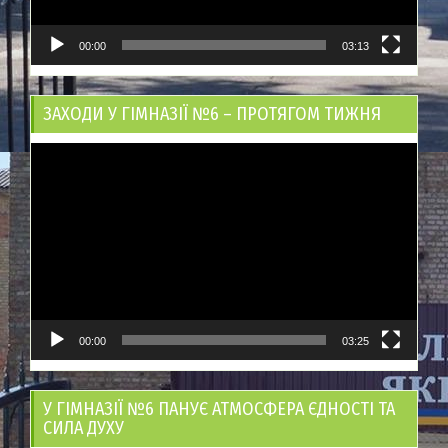
00:00
03:13
ЗАХОДИ У ГІМНАЗІЇ №6 – ПРОТЯГОМ ТИЖНЯ
Відеопрогравач
00:00
03:25
У ГІМНАЗІЇ №6 ПАНУЄ АТМОСФЕРА ЄДНОСТІ ТА
СИЛА ДУХУ