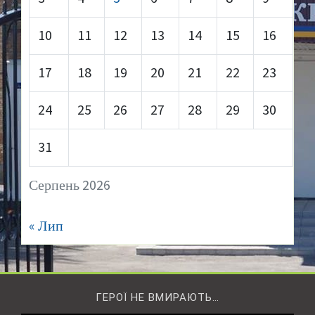
10
11
12
13
14
15
16
17
18
19
20
21
22
23
24
25
26
27
28
29
30
31
Серпень 2026
« Лип
ГЕРОЇ НЕ ВМИРАЮТЬ…