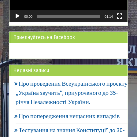
00:00
01:14
Приєднуйтесь на Facebook
Недавні записи
Про проведення Всеукраїнського проєкту
„Україна звучить“, приуроченого до 35-
річчя Незалежності України.
Про попередження нещасних випадків
Тестування на знання Конституції до 30-