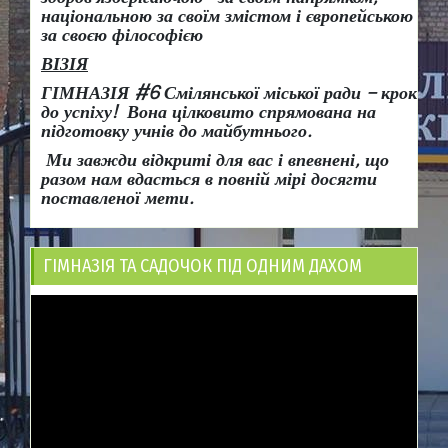
національною за своїм змістом і європейською
за своєю філософією
ВІЗІЯ
ГІМНАЗІЯ #6 Смілянської міської ради
– крок
до успіху!
Вона
цілковито спрямована на
підготовку учнів до майбутнього.
Ми завжди відкриті для вас і впевнені, що
разом нам вдасться в повній мірі досягти
поставленої мети.
ГІМНАЗІЯ ТА САДОЧОК ПІД ОДНИМ ДАХОМ
Відеопрогравач