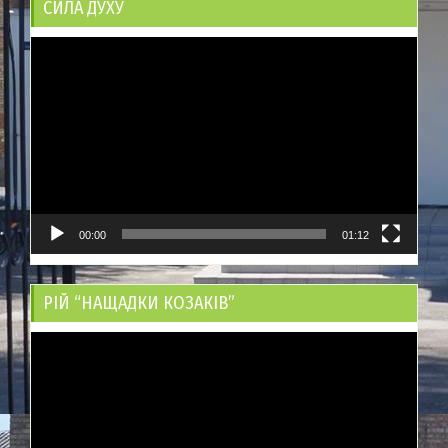
СИЛА ДУХУ
Відеопрогравач
00:00
01:12
РІЙ “НАЩАДКИ КОЗАКІВ”
Відеопрогравач