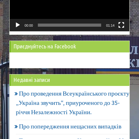
00:00
01:14
Приєднуйтесь на Facebook
Недавні записи
Про проведення Всеукраїнського проєкту
„Україна звучить“, приуроченого до 35-
річчя Незалежності України.
Про попередження нещасних випадків