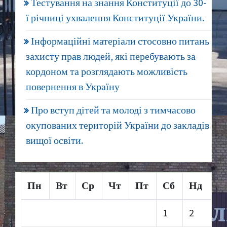
Тестування на знання Конституції до 30-
ї річниці ухвалення Конституції України.
Інформаційні матеріали стосовно питань
захисту прав людей, які перебувають за
кордоном та розглядають можливість
повернення в Україну
Про вступ дітей та молоді з тимчасово
окупованих територій України до закладів
вищої освіти.
Пн
Вт
Ср
Чт
Пт
Сб
Нд
1
2