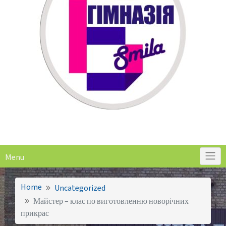
Menu
Home
Uncategorized
Майстер – клас по виготовленню новорічних
прикрас