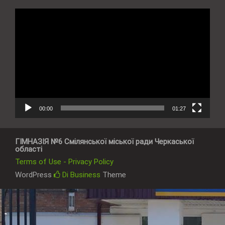
Відеопрогравач
00:00
01:27
ГІМНАЗІЯ №6 Смілянської міської ради Черкаської
області
Terms of Use - Privacy Policy
WordPress
Di Business
Theme