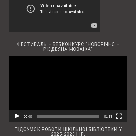
ФЕСТИВАЛЬ – ВЕБКОНКУРС “НОВОРІЧНО –
РІЗДВЯНА МОЗАЇКА”
Відеопрогравач
00:00
01:55
ПІДСУМОК РОБОТИ ШКІЛЬНОЇ БІБЛІОТЕКИ У
2025-2026 Н.Р.