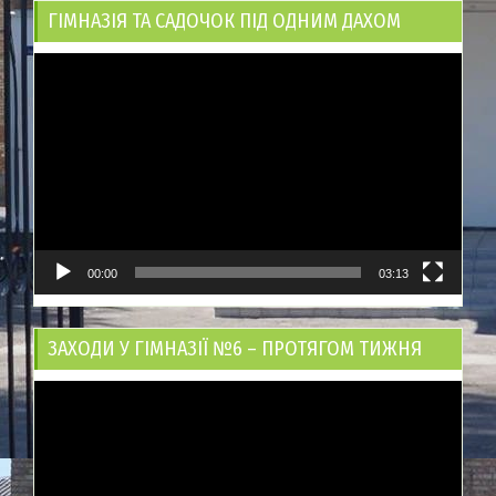
ГІМНАЗІЯ ТА САДОЧОК ПІД ОДНИМ ДАХОМ
Відеопрогравач
00:00
03:13
ЗАХОДИ У ГІМНАЗІЇ №6 – ПРОТЯГОМ ТИЖНЯ
Відеопрогравач