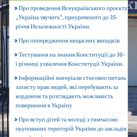
Про проведення Всеукраїнського проєкту
„Україна звучить“, приуроченого до 35-
річчя Незалежності України.
Про попередження нещасних випадків
Тестування на знання Конституції до 30-
ї річниці ухвалення Конституції України.
Інформаційні матеріали стосовно питань
захисту прав людей, які перебувають за
кордоном та розглядають можливість
повернення в Україну
Про вступ дітей та молоді з тимчасово
окупованих територій України до закладів