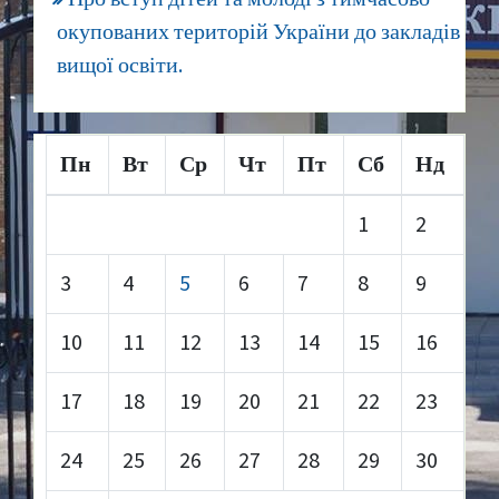
окупованих територій України до закладів
вищої освіти.
Пн
Вт
Ср
Чт
Пт
Сб
Нд
1
2
3
4
5
6
7
8
9
10
11
12
13
14
15
16
17
18
19
20
21
22
23
24
25
26
27
28
29
30