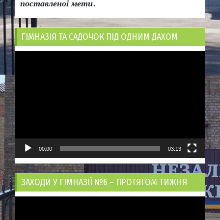
поставленої мети.
ГІМНАЗІЯ ТА САДОЧОК ПІД ОДНИМ ДАХОМ
Відеопрогравач
00:00
03:13
ЗАХОДИ У ГІМНАЗІЇ №6 – ПРОТЯГОМ ТИЖНЯ
Відеопрогравач