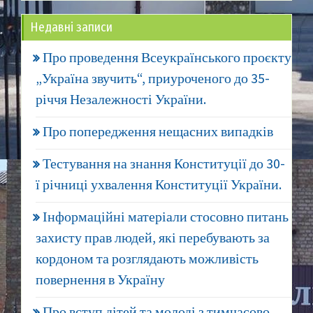
Недавні записи
Про проведення Всеукраїнського проєкту
„Україна звучить“, приуроченого до 35-
річчя Незалежності України.
Про попередження нещасних випадків
Тестування на знання Конституції до 30-
ї річниці ухвалення Конституції України.
Інформаційні матеріали стосовно питань
захисту прав людей, які перебувають за
кордоном та розглядають можливість
повернення в Україну
Про вступ дітей та молоді з тимчасово