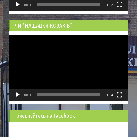
00:00
01:12
РІЙ “НАЩАДКИ КОЗАКІВ”
Відеопрогравач
00:00
01:14
Приєднуйтесь на Facebook