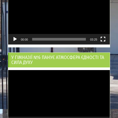
00:00
03:25
У ГІМНАЗІЇ №6 ПАНУЄ АТМОСФЕРА ЄДНОСТІ ТА
СИЛА ДУХУ
Відеопрогравач