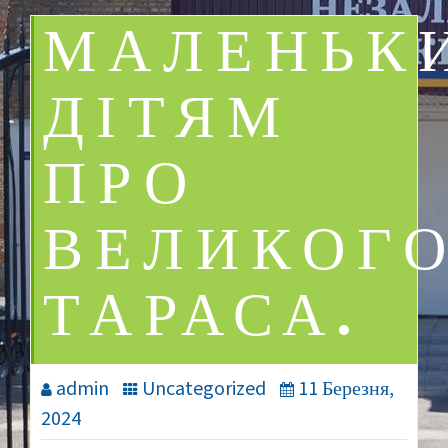
МАЛЕНЬК
ДІТЯМ
ПРО
ВЕЛИКОГ
ТАРАСА.
admin
Uncategorized
11 Березня,
2024