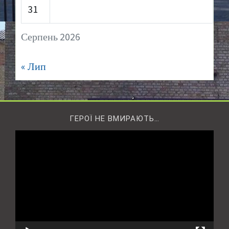
31
Серпень 2026
« Лип
ГЕРОЇ НЕ ВМИРАЮТЬ…
Відеопрогравач