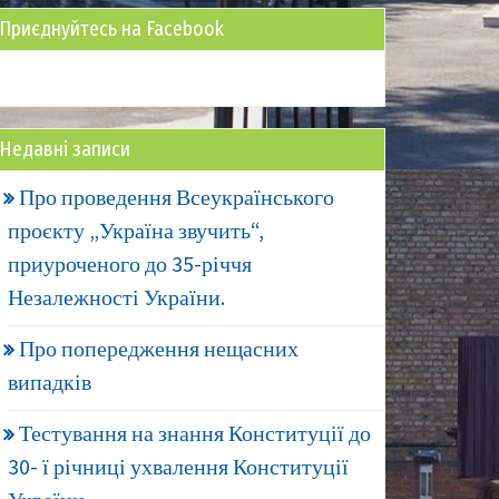
Приєднуйтесь на Facebook
Недавні записи
Про проведення Всеукраїнського
проєкту „Україна звучить“,
приуроченого до 35-річчя
Незалежності України.
Про попередження нещасних
випадків
Тестування на знання Конституції до
30- ї річниці ухвалення Конституції