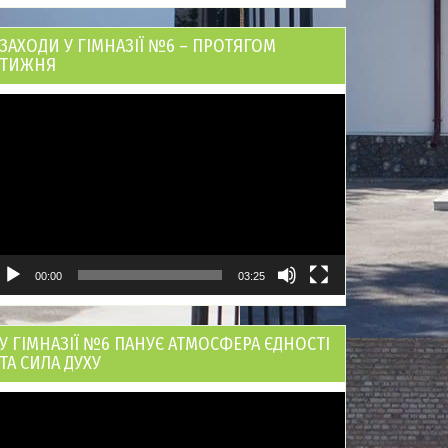
ЗАХОДИ У ГІМНАЗІЇ №6 – ПРОТЯГОМ
ТИЖНЯ
ідеопрогравач
00:00
03:25
У ГІМНАЗІЇ №6 ПАНУЄ АТМОСФЕРА ЄДНОСТІ
ТА СИЛА ДУХУ
ідеопрогравач