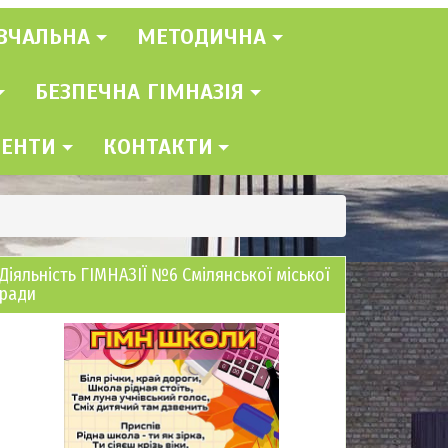
ВЧАЛЬНА
МЕТОДИЧНА
БЕЗПЕЧНА ГІМНАЗІЯ
МЕНТИ
КОНТАКТИ
Діяльність ГІМНАЗІЇ №6 Смілянської міської
ради