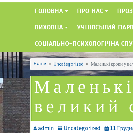
ГОЛОВНА
ПРО НАС
ПРОЗ
ВИХОВНА
УЧНІВСЬКИЙ ПАР
СОЦІАЛЬНО-ПСИХОЛОГІЧНА СЛ
Home
Uncategorized
Маленькі кроки у вел
Маленькі
великий 
admin
Uncategorized
11 Грудн