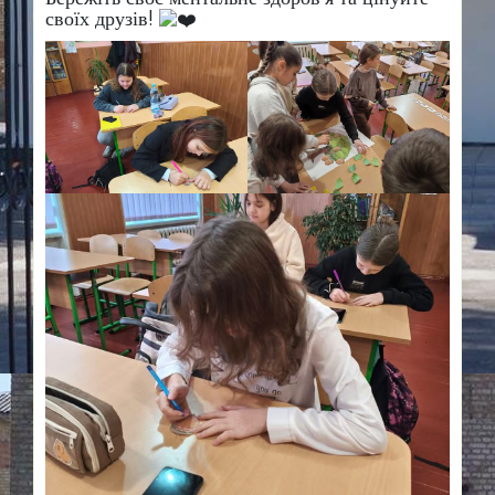
своїх друзів!