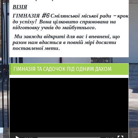
ВІЗІЯ
ГІМНАЗІЯ #6 Смілянської міської ради
– крок
до успіху!
Вона
цілковито спрямована на
підготовку учнів до майбутнього.
Ми завжди відкриті для вас і впевнені, що
разом нам вдасться в повній мірі досягти
поставленої мети.
ГІМНАЗІЯ ТА САДОЧОК ПІД ОДНИМ ДАХОМ
Відеопрогравач