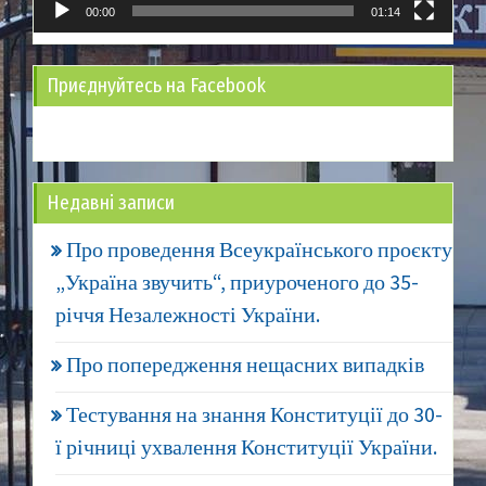
00:00
01:14
Приєднуйтесь на Facebook
Недавні записи
Про проведення Всеукраїнського проєкту
„Україна звучить“, приуроченого до 35-
річчя Незалежності України.
Про попередження нещасних випадків
Тестування на знання Конституції до 30-
ї річниці ухвалення Конституції України.