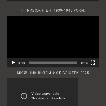
ТІ ТРИВОЖНІ ДНІ 1939-1945 РОКИ…
Відеопрогравач
00:00
02:03
МІСЯЧНИК ШКІЛЬНИХ БІБЛІОТЕК-2025