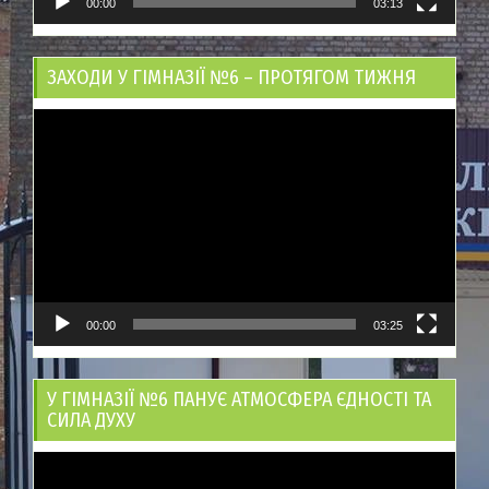
00:00
03:13
ЗАХОДИ У ГІМНАЗІЇ №6 – ПРОТЯГОМ ТИЖНЯ
Відеопрогравач
00:00
03:25
У ГІМНАЗІЇ №6 ПАНУЄ АТМОСФЕРА ЄДНОСТІ ТА
СИЛА ДУХУ
Відеопрогравач