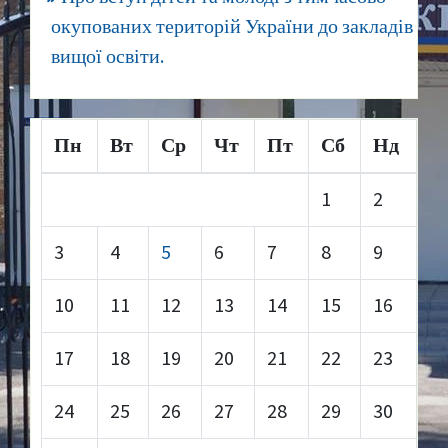
окупованих територій України до закладів
вищої освіти.
Пн
Вт
Ср
Чт
Пт
Сб
Нд
1
2
3
4
5
6
7
8
9
10
11
12
13
14
15
16
17
18
19
20
21
22
23
24
25
26
27
28
29
30