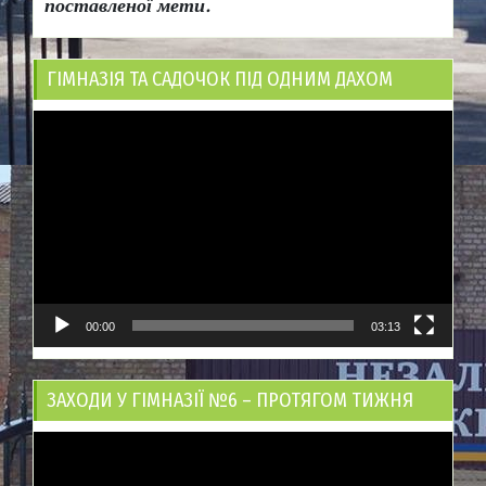
поставленої мети.
ГІМНАЗІЯ ТА САДОЧОК ПІД ОДНИМ ДАХОМ
Відеопрогравач
00:00
03:13
ЗАХОДИ У ГІМНАЗІЇ №6 – ПРОТЯГОМ ТИЖНЯ
Відеопрогравач