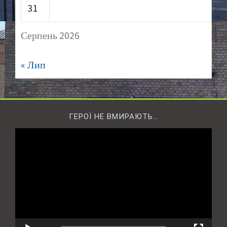
31
Серпень 2026
« Лип
ГЕРОЇ НЕ ВМИРАЮТЬ…
Відеопрогравач