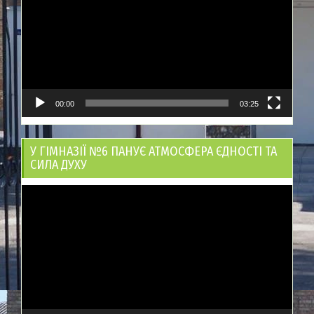
00:00
03:25
У ГІМНАЗІЇ №6 ПАНУЄ АТМОСФЕРА ЄДНОСТІ ТА
СИЛА ДУХУ
Відеопрогравач