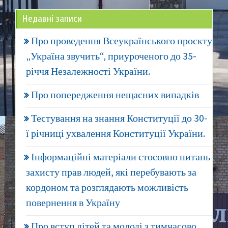
Недавні записи
Про проведення Всеукраїнського проєкту
„Україна звучить“, приуроченого до 35-
річчя Незалежності України.
Про попередження нещасних випадків
Тестування на знання Конституції до 30-
ї річниці ухвалення Конституції України.
Інформаційні матеріали стосовно питань
захисту прав людей, які перебувають за
кордоном та розглядають можливість
повернення в Україну
Про вступ дітей та молоді з тимчасово