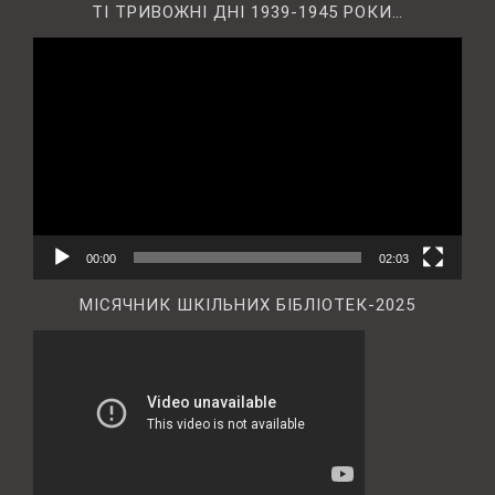
ТІ ТРИВОЖНІ ДНІ 1939-1945 РОКИ…
Відеопрогравач
00:00
02:03
МІСЯЧНИК ШКІЛЬНИХ БІБЛІОТЕК-2025