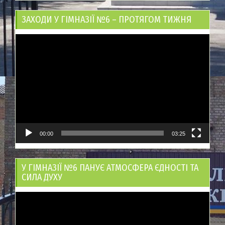
ЗАХОДИ У ГІМНАЗІЇ №6 – ПРОТЯГОМ ТИЖНЯ
Відеопрогравач
00:00
03:25
У ГІМНАЗІЇ №6 ПАНУЄ АТМОСФЕРА ЄДНОСТІ ТА
СИЛА ДУХУ
Відеопрогравач