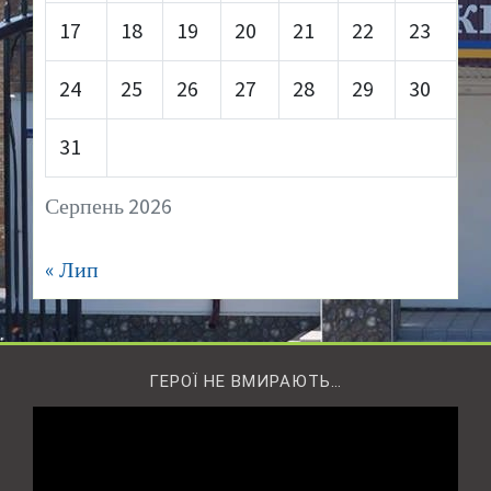
17
18
19
20
21
22
23
24
25
26
27
28
29
30
31
Серпень 2026
« Лип
ГЕРОЇ НЕ ВМИРАЮТЬ…
Відеопрогравач