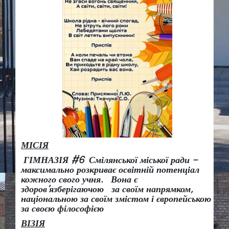
МІСІЯ
ГІМНАЗІЯ #6 Смілянської міської ради –
максимально розкриває освітній потенціал
кожного свого учня.
Вона є
здоров
’
язберігаючою за своїм напрямком,
національною за своїм змістом і європейською
за своєю філософією
ВІЗІЯ