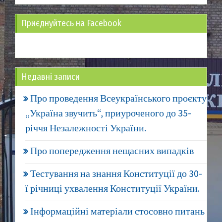
Приєднуйтесь на Facebook
Недавні записи
Про проведення Всеукраїнського проєкту
„Україна звучить“, приуроченого до 35-
річчя Незалежності України.
Про попередження нещасних випадків
Тестування на знання Конституції до 30-
ї річниці ухвалення Конституції України.
Інформаційні матеріали стосовно питань