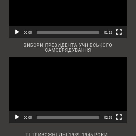
00:00
01:13
ВИБОРИ ПРЕЗИДЕНТА УЧНІВСЬКОГО
САМОВРЯДУВАННЯ
Відеопрогравач
00:00
02:39
ТІ ТРИВОЖНІ ДНІ 1939-1945 РОКИ…