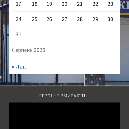
17
18
19
20
21
22
23
24
25
26
27
28
29
30
31
Серпень 2026
« Лип
ГЕРОЇ НЕ ВМИРАЮТЬ…
Відеопрогравач