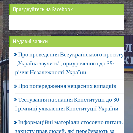
Приєднуйтесь на Facebook
Недавні записи
Про проведення Всеукраїнського проєкту
„Україна звучить“, приуроченого до 35-
річчя Незалежності України.
Про попередження нещасних випадків
Тестування на знання Конституції до 30-
ї річниці ухвалення Конституції України.
Інформаційні матеріали стосовно питань
захисту прав людей, які перебувають за