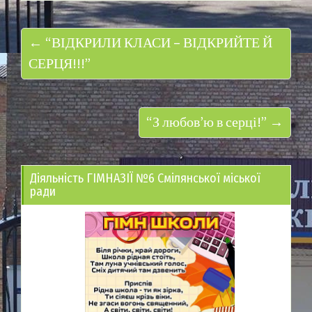
← “ВІДКРИЛИ КЛАСИ – ВІДКРИЙТЕ Й
СЕРЦЯ!!!”
“З любов’ю в серці!” →
Діяльність ГІМНАЗІЇ №6 Смілянської міської
ради