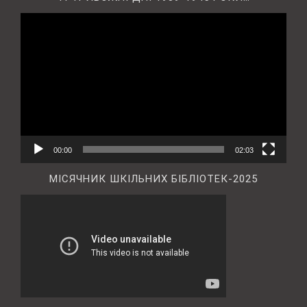
Відеопрогравач
00:00
02:03
МІСЯЧНИК ШКІЛЬНИХ БІБЛІОТЕК-2025