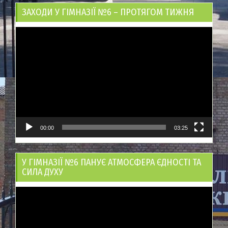
ЗАХОДИ У ГІМНАЗІЇ №6 – ПРОТЯГОМ ТИЖНЯ
Відеопрогравач
00:00
03:25
У ГІМНАЗІЇ №6 ПАНУЄ АТМОСФЕРА ЄДНОСТІ ТА
СИЛА ДУХУ
Відеопрогравач