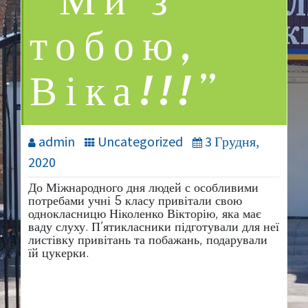
“Ми з
тобою,
Віка!!!”
admin
Uncategorized
3 Грудня,
2020
До Міжнародного дня людей с особливими
потребами учні 5 класу привітали свою
однокласницю Ніколенко Вікторію, яка має
ваду слуху. П’ятикласники підготували для неї
листівку привітань та побажань, подарували
їй цукерки.