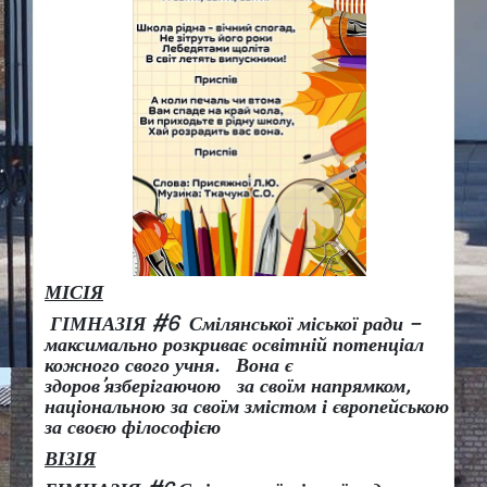
МІСІЯ
ГІМНАЗІЯ #6 Смілянської міської ради –
максимально розкриває освітній потенціал
кожного свого учня.
Вона є
здоров
’
язберігаючою за своїм напрямком,
національною за своїм змістом і європейською
за своєю філософією
ВІЗІЯ