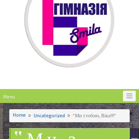
Menu
Home
Uncategorized
“Ми з тобою, Віка!!!”