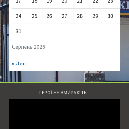
17
18
19
20
21
22
23
24
25
26
27
28
29
30
31
Серпень 2026
« Лип
ГЕРОЇ НЕ ВМИРАЮТЬ…
Відеопрогравач