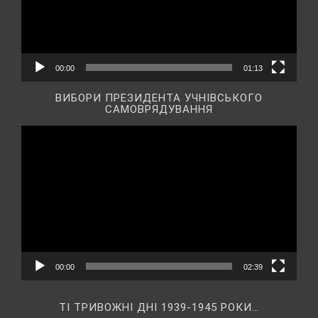
00:00
01:13
ВИБОРИ ПРЕЗИДЕНТА УЧНІВСЬКОГО
САМОВРЯДУВАННЯ
Відеопрогравач
00:00
02:39
ТІ ТРИВОЖНІ ДНІ 1939-1945 РОКИ…