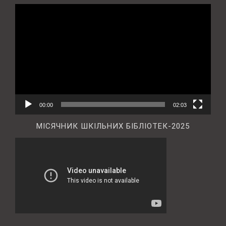
Відеопрогравач
00:00
02:03
МІСЯЧНИК ШКІЛЬНИХ БІБЛІОТЕК-2025