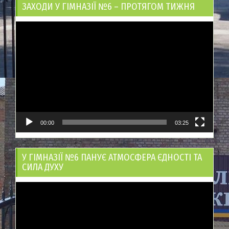
ЗАХОДИ У ГІМНАЗІЇ №6 – ПРОТЯГОМ ТИЖНЯ
Відеопрогравач
00:00
03:25
У ГІМНАЗІЇ №6 ПАНУЄ АТМОСФЕРА ЄДНОСТІ ТА
СИЛА ДУХУ
Відеопрогравач