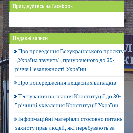
Приєднуйтесь на Facebook
Недавні записи
Про проведення Всеукраїнського проєкту
„Україна звучить“, приуроченого до 35-
річчя Незалежності України.
Про попередження нещасних випадків
Тестування на знання Конституції до 30-
ї річниці ухвалення Конституції України.
Інформаційні матеріали стосовно питань
захисту прав людей, які перебувають за