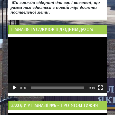
Ми завжди відкриті для вас і впевнені, що
разом нам вдасться в повній мірі досягти
поставленої мети.
ГІМНАЗІЯ ТА САДОЧОК ПІД ОДНИМ ДАХОМ
Відеопрогравач
00:00
03:13
ЗАХОДИ У ГІМНАЗІЇ №6 – ПРОТЯГОМ ТИЖНЯ