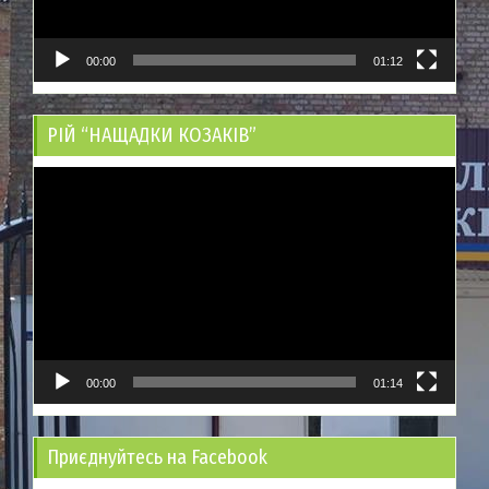
00:00
01:12
РІЙ “НАЩАДКИ КОЗАКІВ”
Відеопрогравач
00:00
01:14
Приєднуйтесь на Facebook