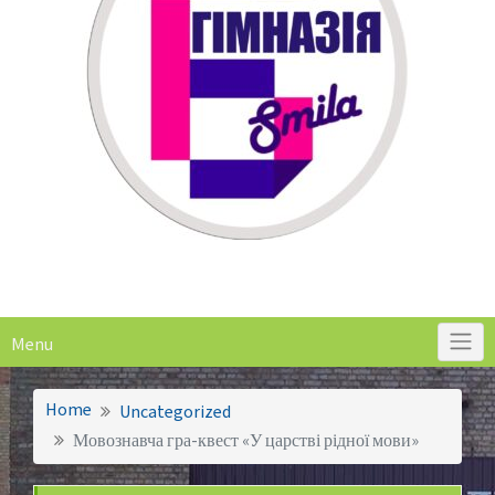
Menu
Home
Uncategorized
Мовознавча гра-квест «У царстві рідної мови»