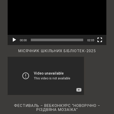
00:00
02:03
МІСЯЧНИК ШКІЛЬНИХ БІБЛІОТЕК-2025
ФЕСТИВАЛЬ – ВЕБКОНКУРС “НОВОРІЧНО –
РІЗДВЯНА МОЗАЇКА”