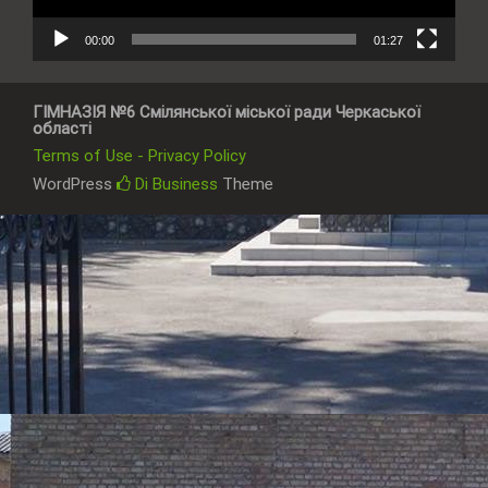
00:00
01:27
ГІМНАЗІЯ №6 Смілянської міської ради Черкаської
області
Terms of Use - Privacy Policy
WordPress
Di Business
Theme