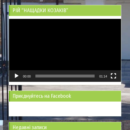
РІЙ “НАЩАДКИ КОЗАКІВ”
Відеопрогравач
00:00
01:14
Приєднуйтесь на Facebook
Недавні записи