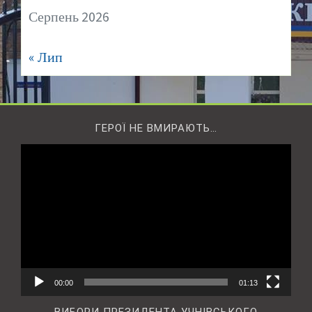
Серпень 2026
« Лип
ГЕРОЇ НЕ ВМИРАЮТЬ…
Відеопрогравач
00:00
01:13