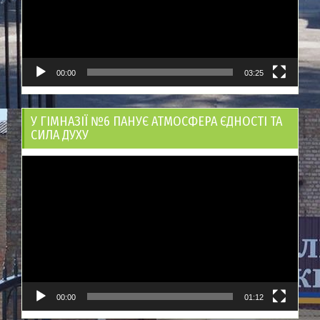
00:00
03:25
У ГІМНАЗІЇ №6 ПАНУЄ АТМОСФЕРА ЄДНОСТІ ТА
СИЛА ДУХУ
Відеопрогравач
00:00
01:12