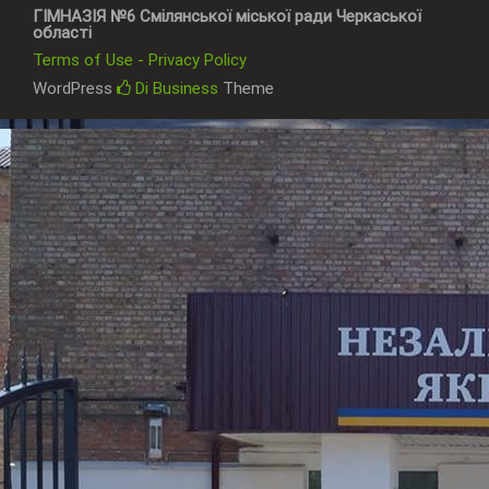
ГІМНАЗІЯ №6 Смілянської міської ради Черкаської
області
Terms of Use - Privacy Policy
WordPress
Di Business
Theme