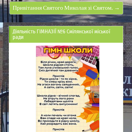
Привітання Святого Миколая зі Святом. →
Діяльність ГІМНАЗІЇ №6 Смілянської міської
ради