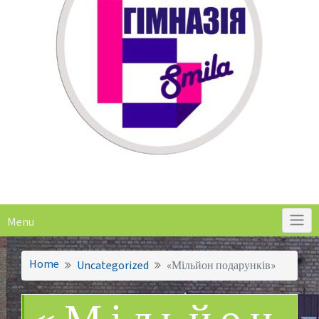
Menu
Home
Uncategorized
«Мільйон подарунків»