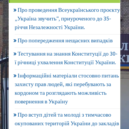
Про проведення Всеукраїнського проєкту
„Україна звучить“, приуроченого до 35-
річчя Незалежності України.
Про попередження нещасних випадків
Тестування на знання Конституції до 30-
ї річниці ухвалення Конституції України.
Інформаційні матеріали стосовно питань
захисту прав людей, які перебувають за
кордоном та розглядають можливість
повернення в Україну
Про вступ дітей та молоді з тимчасово
окупованих територій України до закладів