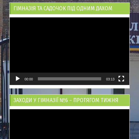
ГІМНАЗІЯ ТА САДОЧОК ПІД ОДНИМ ДАХОМ
Відеопрогравач
00:00
03:13
ЗАХОДИ У ГІМНАЗІЇ №6 – ПРОТЯГОМ ТИЖНЯ
Відеопрогравач