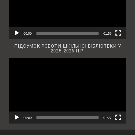
00:00
01:55
ПІДСУМОК РОБОТИ ШКІЛЬНОЇ БІБЛІОТЕКИ У
2025-2026 Н.Р.
Відеопрогравач
00:00
01:27