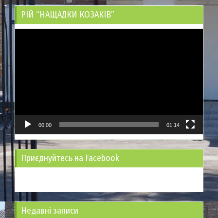
РІЙ “НАЩАДКИ КОЗАКІВ”
Відеопрогравач
00:00
01:14
Приєднуйтесь на Facebook
Недавні записи