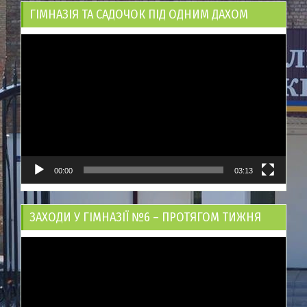
ГІМНАЗІЯ ТА САДОЧОК ПІД ОДНИМ ДАХОМ
Відеопрогравач
00:00
03:13
ЗАХОДИ У ГІМНАЗІЇ №6 – ПРОТЯГОМ ТИЖНЯ
Відеопрогравач