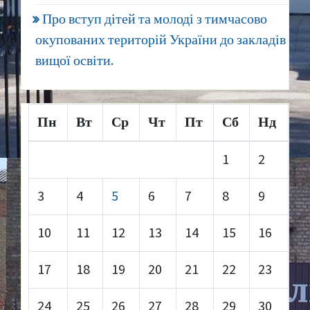
Про вступ дітей та молоді з тимчасово
окупованих територій України до закладів
вищої освіти.
Пн
Вт
Ср
Чт
Пт
Сб
Нд
1
2
3
4
5
6
7
8
9
10
11
12
13
14
15
16
17
18
19
20
21
22
23
24
25
26
27
28
29
30