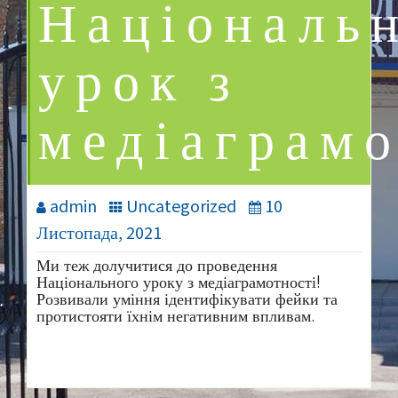
Національ
урок з
медіаграмо
admin
Uncategorized
10
Листопада, 2021
Ми теж долучитися до проведення
Національного уроку з медіаграмотності!
Розвивали уміння ідентифікувати фейки та
протистояти їхнім негативним впливам.