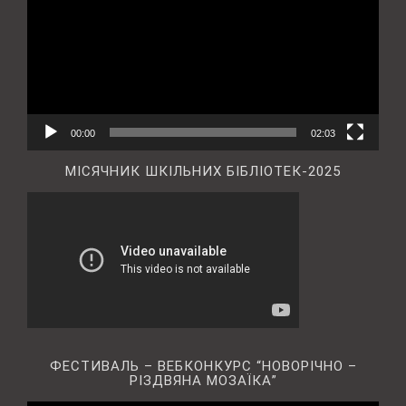
00:00
02:03
МІСЯЧНИК ШКІЛЬНИХ БІБЛІОТЕК-2025
ФЕСТИВАЛЬ – ВЕБКОНКУРС “НОВОРІЧНО –
РІЗДВЯНА МОЗАЇКА”