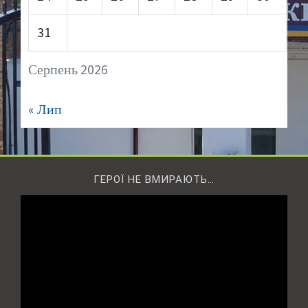
31
Серпень 2026
« Лип
ГЕРОЇ НЕ ВМИРАЮТЬ…
Відеопрогравач