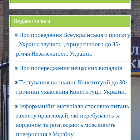
Недавні записи
Про проведення Всеукраїнського проєкту
„Україна звучить“, приуроченого до 35-
річчя Незалежності України.
Про попередження нещасних випадків
Тестування на знання Конституції до 30-
ї річниці ухвалення Конституції України.
Інформаційні матеріали стосовно питань
захисту прав людей, які перебувають за
кордоном та розглядають можливість
повернення в Україну