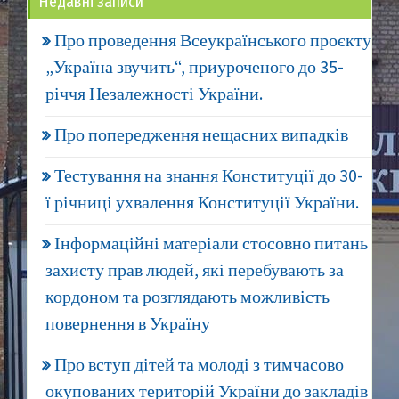
Недавні записи
Про проведення Всеукраїнського проєкту
„Україна звучить“, приуроченого до 35-
річчя Незалежності України.
Про попередження нещасних випадків
Тестування на знання Конституції до 30-
ї річниці ухвалення Конституції України.
Інформаційні матеріали стосовно питань
захисту прав людей, які перебувають за
кордоном та розглядають можливість
повернення в Україну
Про вступ дітей та молоді з тимчасово
окупованих територій України до закладів