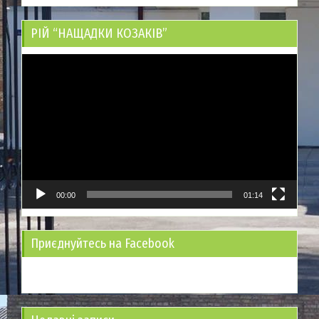
РІЙ “НАЩАДКИ КОЗАКІВ”
Відеопрогравач
00:00
01:14
Приєднуйтесь на Facebook