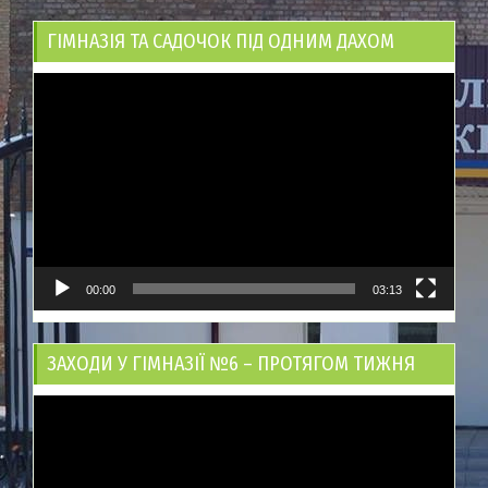
ГІМНАЗІЯ ТА САДОЧОК ПІД ОДНИМ ДАХОМ
Відеопрогравач
00:00
03:13
ЗАХОДИ У ГІМНАЗІЇ №6 – ПРОТЯГОМ ТИЖНЯ
Відеопрогравач