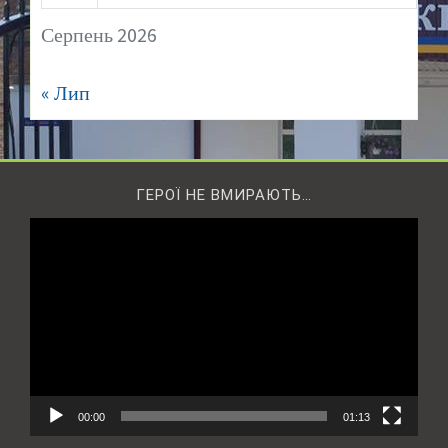
Серпень 2026
« Лип
ГЕРОЇ НЕ ВМИРАЮТЬ…
Відеопрогравач
00:00
01:13