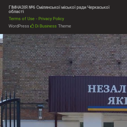
ГІМНАЗІЯ №6 Смілянської міської ради Черкаської
області
Terms of Use - Privacy Policy
WordPress
Di Business
Theme