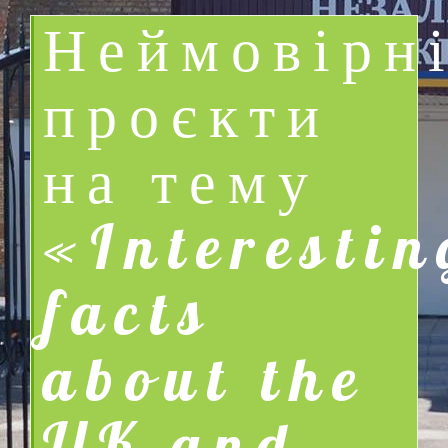
Неймовірн
проєкти
на тему
«Interestin
facts
about the