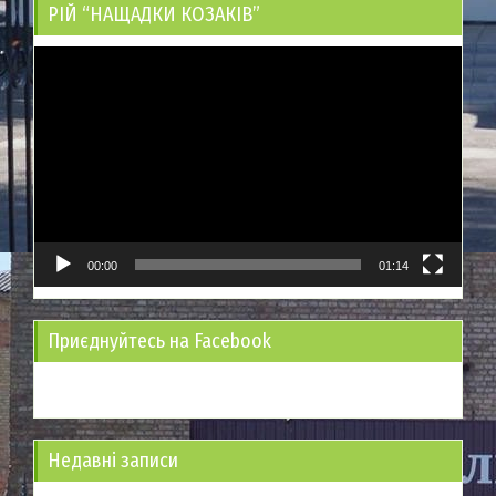
РІЙ “НАЩАДКИ КОЗАКІВ”
Відеопрогравач
00:00
01:14
Приєднуйтесь на Facebook
Недавні записи