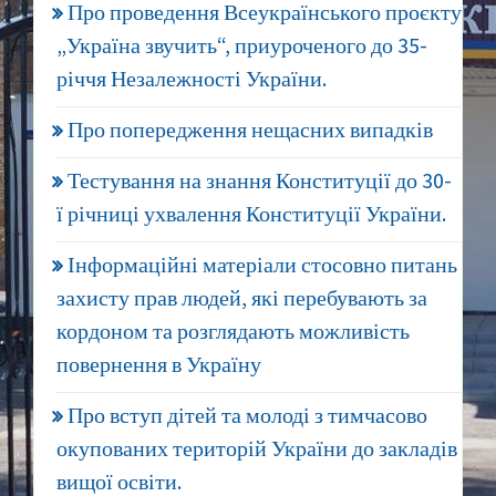
Про проведення Всеукраїнського проєкту
„Україна звучить“, приуроченого до 35-
річчя Незалежності України.
Про попередження нещасних випадків
Тестування на знання Конституції до 30-
ї річниці ухвалення Конституції України.
Інформаційні матеріали стосовно питань
захисту прав людей, які перебувають за
кордоном та розглядають можливість
повернення в Україну
Про вступ дітей та молоді з тимчасово
окупованих територій України до закладів
вищої освіти.