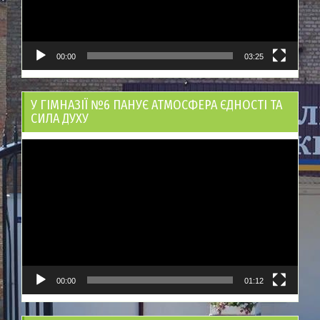
00:00
03:25
У ГІМНАЗІЇ №6 ПАНУЄ АТМОСФЕРА ЄДНОСТІ ТА
СИЛА ДУХУ
Відеопрогравач
00:00
01:12