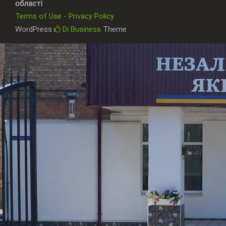
області
Terms of Use - Privacy Policy
WordPress
Di Business
Theme