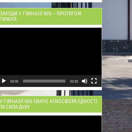
ЗАХОДИ У ГІМНАЗІЇ №6 – ПРОТЯГОМ
ТИЖНЯ
ідеопрогравач
00:00
03:25
У ГІМНАЗІЇ №6 ПАНУЄ АТМОСФЕРА ЄДНОСТІ
ТА СИЛА ДУХУ
ідеопрогравач