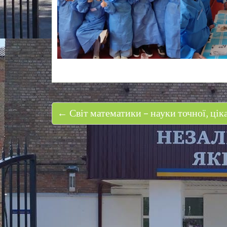
← Світ математики – науки точної, ціка