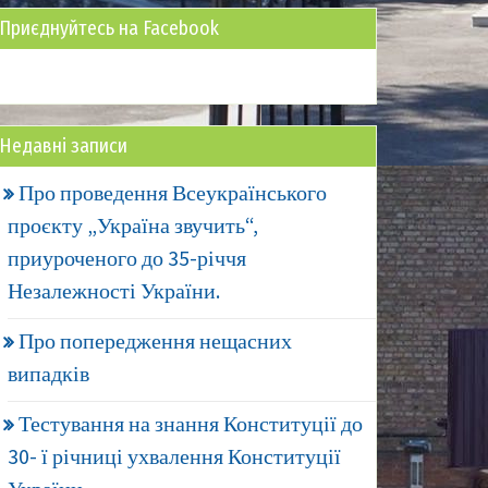
Приєднуйтесь на Facebook
Недавні записи
Про проведення Всеукраїнського
проєкту „Україна звучить“,
приуроченого до 35-річчя
Незалежності України.
Про попередження нещасних
випадків
Тестування на знання Конституції до
30- ї річниці ухвалення Конституції