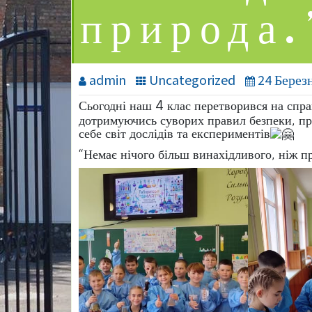
природа.
admin
Uncategorized
24 Берез
Сьогодні наш 4 клас перетворився на спр
дотримуючись суворих правил безпеки, пр
себе світ дослідів та експериментів
“Немає нічого більш винахідливого, ніж п