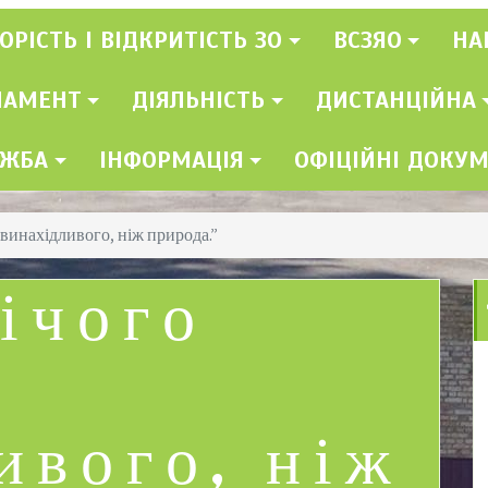
ОРІСТЬ І ВІДКРИТІСТЬ ЗО
ВСЗЯО
НА
ЛАМЕНТ
ДІЯЛЬНІСТЬ
ДИСТАНЦІЙНА
УЖБА
ІНФОРМАЦІЯ
ОФІЦІЙНІ ДОКУ
 винахідливого, ніж природа.”
ічого
ивого, ніж