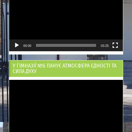
00:00
03:25
У ГІМНАЗІЇ №6 ПАНУЄ АТМОСФЕРА ЄДНОСТІ ТА
СИЛА ДУХУ
Відеопрогравач