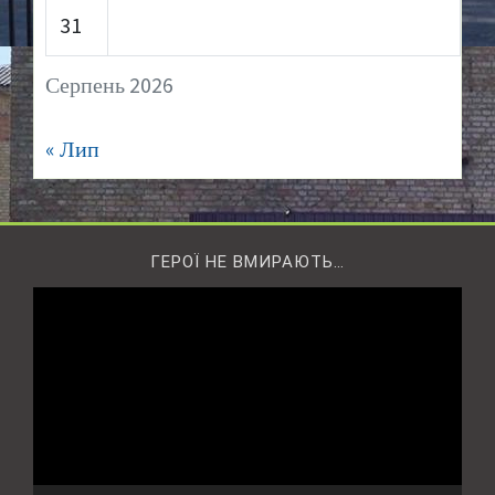
31
Серпень 2026
« Лип
ГЕРОЇ НЕ ВМИРАЮТЬ…
Відеопрогравач