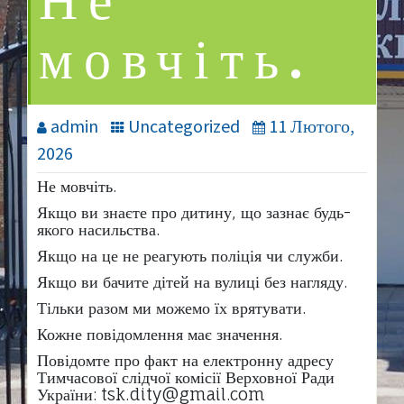
Не
мовчіть.
admin
Uncategorized
11 Лютого,
2026
Не мовчіть.
Якщо ви знаєте про дитину, що зазнає будь-
якого насильства.
Якщо на це не реагують поліція чи служби.
Якщо ви бачите дітей на вулиці без нагляду.
Тільки разом ми можемо їх врятувати.
Кожне повідомлення має значення.
Повідомте про факт на електронну адресу
Тимчасової слідчої комісії Верховної Ради
України: tsk.dity@gmail.com