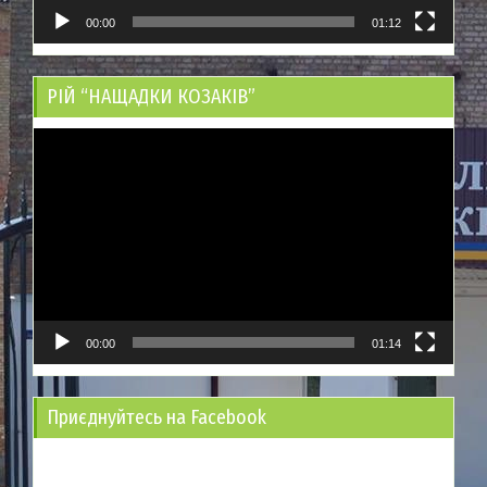
00:00
01:12
РІЙ “НАЩАДКИ КОЗАКІВ”
Відеопрогравач
00:00
01:14
Приєднуйтесь на Facebook