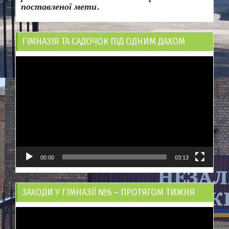
поставленої мети.
ГІМНАЗІЯ ТА САДОЧОК ПІД ОДНИМ ДАХОМ
Відеопрогравач
00:00
03:13
ЗАХОДИ У ГІМНАЗІЇ №6 – ПРОТЯГОМ ТИЖНЯ
Відеопрогравач