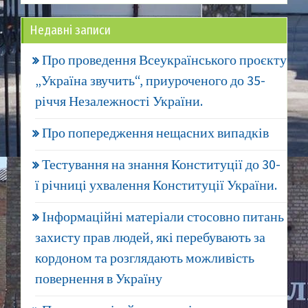
Недавні записи
Про проведення Всеукраїнського проєкту
„Україна звучить“, приуроченого до 35-
річчя Незалежності України.
Про попередження нещасних випадків
Тестування на знання Конституції до 30-
ї річниці ухвалення Конституції України.
Інформаційні матеріали стосовно питань
захисту прав людей, які перебувають за
кордоном та розглядають можливість
повернення в Україну