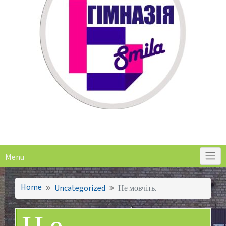
Menu
Home
Uncategorized
Не мовчіть.