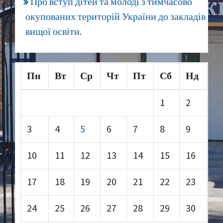
Про вступ дітей та молоді з тимчасово
окупованих територій України до закладів
вищої освіти.
Пн
Вт
Ср
Чт
Пт
Сб
Нд
1
2
3
4
5
6
7
8
9
10
11
12
13
14
15
16
17
18
19
20
21
22
23
24
25
26
27
28
29
30