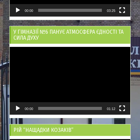
00:00
03:25
У ГІМНАЗІЇ №6 ПАНУЄ АТМОСФЕРА ЄДНОСТІ ТА
СИЛА ДУХУ
Відеопрогравач
00:00
01:12
РІЙ “НАЩАДКИ КОЗАКІВ”