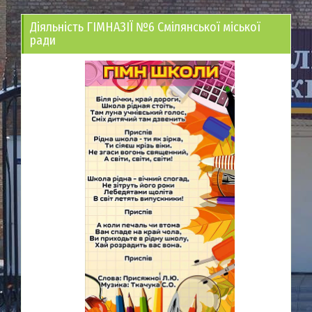
Діяльність ГІМНАЗІЇ №6 Смілянської міської
ради