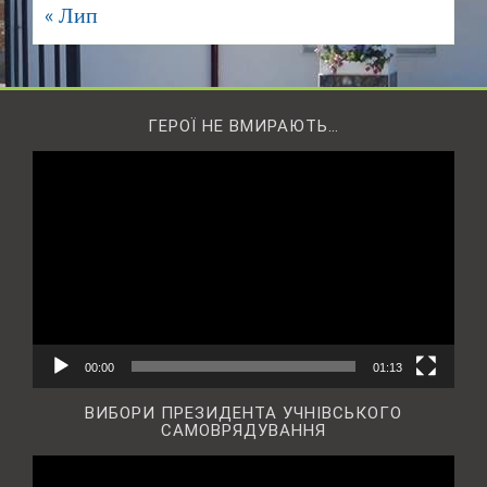
« Лип
ГЕРОЇ НЕ ВМИРАЮТЬ…
Відеопрогравач
00:00
01:13
ВИБОРИ ПРЕЗИДЕНТА УЧНІВСЬКОГО
САМОВРЯДУВАННЯ
Відеопрогравач