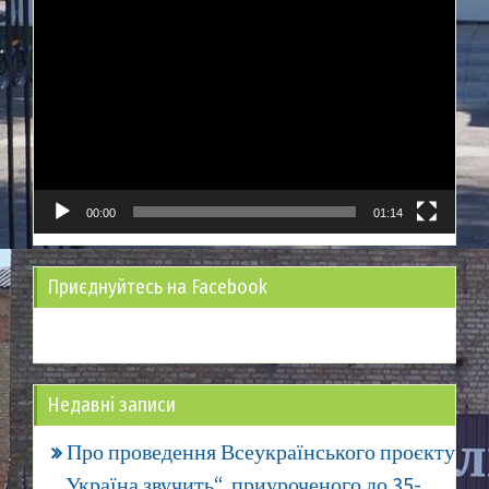
Відеопрогравач
00:00
01:14
Приєднуйтесь на Facebook
Недавні записи
Про проведення Всеукраїнського проєкту
„Україна звучить“, приуроченого до 35-