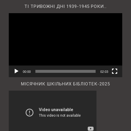
ТІ ТРИВОЖНІ ДНІ 1939-1945 РОКИ…
Відеопрогравач
00:00
02:03
МІСЯЧНИК ШКІЛЬНИХ БІБЛІОТЕК-2025