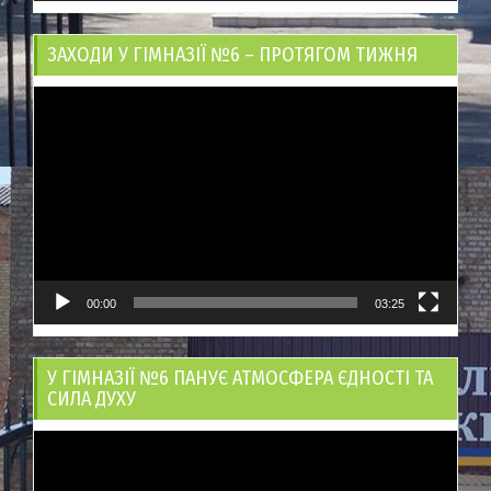
ЗАХОДИ У ГІМНАЗІЇ №6 – ПРОТЯГОМ ТИЖНЯ
Відеопрогравач
00:00
03:25
У ГІМНАЗІЇ №6 ПАНУЄ АТМОСФЕРА ЄДНОСТІ ТА
СИЛА ДУХУ
Відеопрогравач