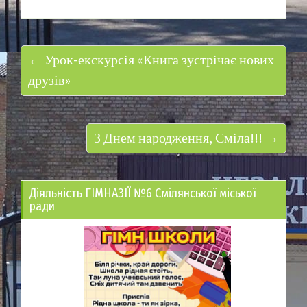
← Урок-екскурсія «Книга зустрічає нових
друзів»
З Днем народження, Сміла!!! →
Діяльність ГІМНАЗІЇ №6 Смілянської міської
ради