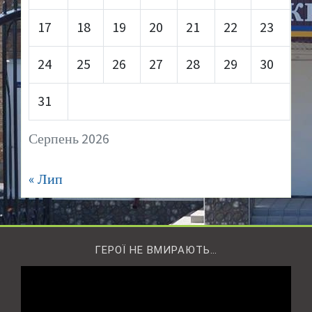
17
18
19
20
21
22
23
24
25
26
27
28
29
30
31
Серпень 2026
« Лип
ГЕРОЇ НЕ ВМИРАЮТЬ…
Відеопрогравач