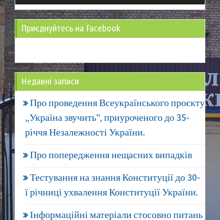
Приєднуйтесь на Facebook
Недавні записи
Про проведення Всеукраїнського проєкту
„Україна звучить“, приуроченого до 35-
річчя Незалежності України.
Про попередження нещасних випадків
Тестування на знання Конституції до 30-
ї річниці ухвалення Конституції України.
Інформаційні матеріали стосовно питань