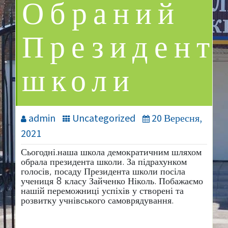
Обраний
Президент
школи
admin
Uncategorized
20 Вересня,
2021
Сьогодні.наша школа демократичним шляхом
обрала президента школи. За підрахунком
голосів, посаду Президента школи посіла
учениця 8 класу Зайченко Ніколь. Побажаємо
нашій переможниці успіхів у створені та
розвитку учнівського самоврядування.