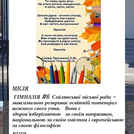
МІСІЯ
ГІМНАЗІЯ #6 Смілянської міської ради –
максимально розкриває освітній потенціал
кожного свого учня.
Вона є
здоров
’
язберігаючою за своїм напрямком,
національною за своїм змістом і європейською
за своєю філософією
ВІЗІЯ