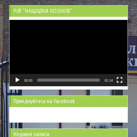
РІЙ “НАЩАДКИ КОЗАКІВ”
Відеопрогравач
00:00
01:14
Приєднуйтесь на Facebook
Недавні записи