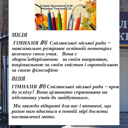
МІСІЯ
ГІМНАЗІЯ #6 Смілянської міської ради –
максимально розкриває освітній потенціал
кожного свого учня.
Вона є
здоров
’
язберігаючою за своїм напрямком,
національною за своїм змістом і європейською
за своєю філософією
ВІЗІЯ
ГІМНАЗІЯ #6 Смілянської міської ради
– крок
до успіху!
Вона
цілковито спрямована на
підготовку учнів до майбутнього.
Ми завжди відкриті для вас і впевнені, що
разом нам вдасться в повній мірі досягти
поставленої мети.