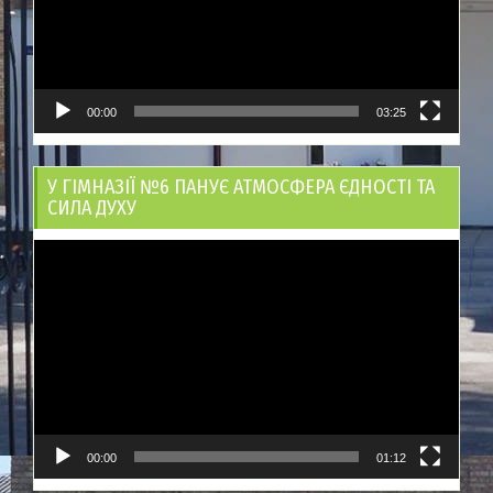
00:00
03:25
У ГІМНАЗІЇ №6 ПАНУЄ АТМОСФЕРА ЄДНОСТІ ТА
СИЛА ДУХУ
Відеопрогравач
00:00
01:12