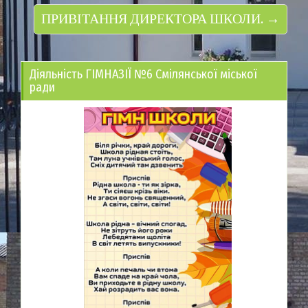
ПРИВІТАННЯ ДИРЕКТОРА ШКОЛИ. →
Діяльність ГІМНАЗІЇ №6 Смілянської міської
ради