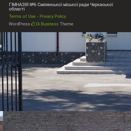
ГІМНАЗІЯ №6 Смілянської міської ради Черкаської
області
Terms of Use - Privacy Policy
WordPress
Di Business
Theme