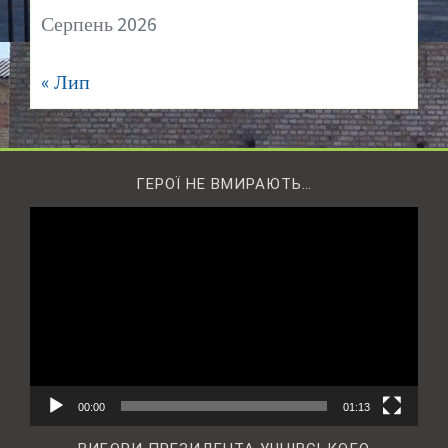
Серпень 2026
« Лип
ГЕРОЇ НЕ ВМИРАЮТЬ…
Відеопрогравач
00:00
01:13