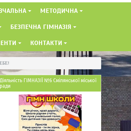
ВЧАЛЬНА
МЕТОДИЧНА
БЕЗПЕЧНА ГІМНАЗІЯ
МЕНТИ
КОНТАКТИ
ЕБЕ!
Діяльність ГІМНАЗІЇ №6 Смілянської міської
ради