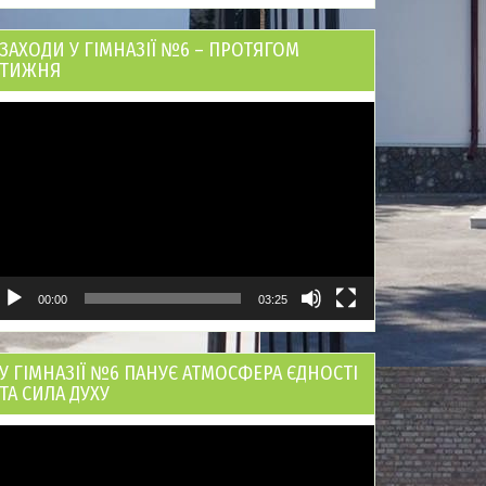
ЗАХОДИ У ГІМНАЗІЇ №6 – ПРОТЯГОМ
ТИЖНЯ
ідеопрогравач
00:00
03:25
У ГІМНАЗІЇ №6 ПАНУЄ АТМОСФЕРА ЄДНОСТІ
ТА СИЛА ДУХУ
ідеопрогравач