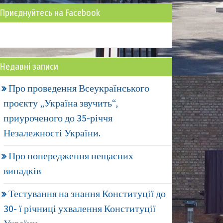
Приєднуйтесь на Facebook
Недавні записи
Про проведення Всеукраїнського
проєкту „Україна звучить“,
приуроченого до 35-річчя
Незалежності України.
Про попередження нещасних
випадків
Тестування на знання Конституції до
30- ї річниці ухвалення Конституції