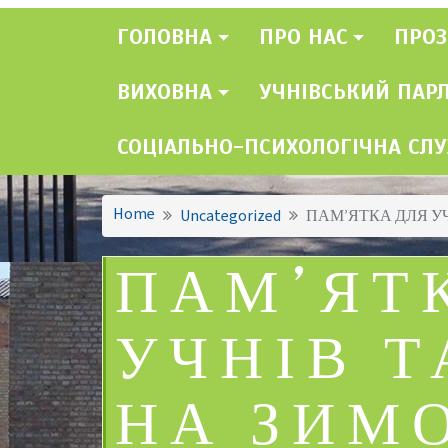
ГОЛОВНА
ПРО НАС
ПРОЗ
ВИХОВНА
УЧНІВСЬКИЙ ПАР
СОЦІАЛЬНО-ПСИХОЛОГІЧНА СЛ
Home
Uncategorized
ПАМ’ЯТКА ДЛЯ УЧ
ПАМ’ЯТ
УЧНІВ Т
НА ЗИМ