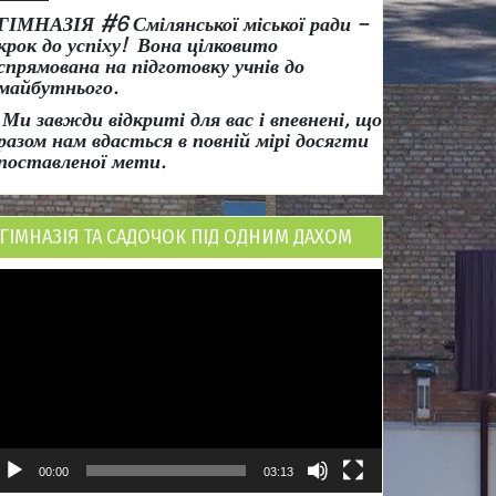
ГІМНАЗІЯ #6 Смілянської міської ради
–
крок до успіху!
Вона
цілковито
спрямована на підготовку учнів до
майбутнього.
Ми завжди відкриті для вас і впевнені, що
разом нам вдасться в повній мірі досягти
поставленої мети.
ГІМНАЗІЯ ТА САДОЧОК ПІД ОДНИМ ДАХОМ
ідеопрогравач
00:00
03:13