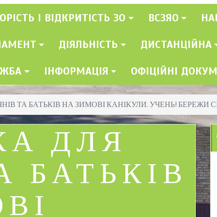
ОРІСТЬ І ВІДКРИТІСТЬ ЗО
ВСЗЯО
НА
ЛАМЕНТ
ДІЯЛЬНІСТЬ
ДИСТАНЦІЙНА
УЖБА
ІНФОРМАЦІЯ
ОФІЦІЙНІ ДОКУ
НІВ ТА БАТЬКІВ НА ЗИМОВІ КАНІКУЛИ. УЧЕНЬ! БЕРЕЖИ С
КА ДЛЯ
А БАТЬКІВ
ОВІ