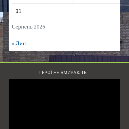
31
Серпень 2026
« Лип
ГЕРОЇ НЕ ВМИРАЮТЬ…
Відеопрогравач