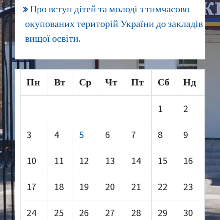
Про вступ дітей та молоді з тимчасово
окупованих територій України до закладів
вищої освіти.
Пн
Вт
Ср
Чт
Пт
Сб
Нд
1
2
3
4
5
6
7
8
9
10
11
12
13
14
15
16
17
18
19
20
21
22
23
24
25
26
27
28
29
30