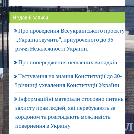
Недавні записи
Про проведення Всеукраїнського проєкту
„Україна звучить“, приуроченого до 35-
річчя Незалежності України.
Про попередження нещасних випадків
Тестування на знання Конституції до 30-
ї річниці ухвалення Конституції України.
Інформаційні матеріали стосовно питань
захисту прав людей, які перебувають за
кордоном та розглядають можливість
повернення в Україну