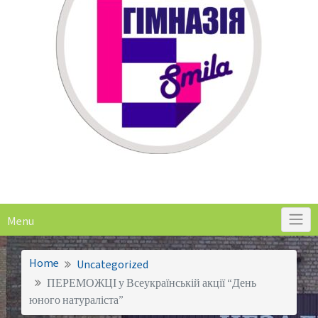
Menu
Home
Uncategorized
ПЕРЕМОЖЦІ у Всеукраїнській акції “День
юного натураліста”