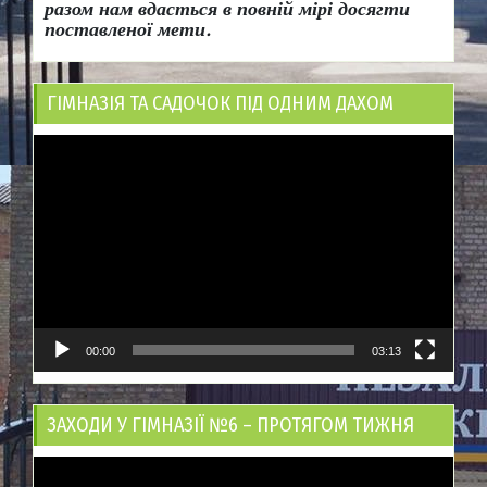
разом нам вдасться в повній мірі досягти
поставленої мети.
ГІМНАЗІЯ ТА САДОЧОК ПІД ОДНИМ ДАХОМ
Відеопрогравач
00:00
03:13
ЗАХОДИ У ГІМНАЗІЇ №6 – ПРОТЯГОМ ТИЖНЯ
Відеопрогравач