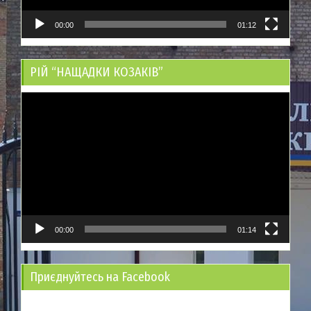
00:00
01:12
РІЙ “НАЩАДКИ КОЗАКІВ”
Відеопрогравач
00:00
01:14
Приєднуйтесь на Facebook