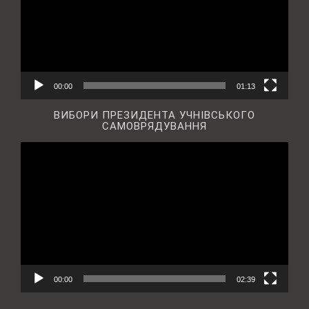
00:00
01:13
ВИБОРИ ПРЕЗИДЕНТА УЧНІВСЬКОГО
САМОВРЯДУВАННЯ
Відеопрогравач
00:00
02:39