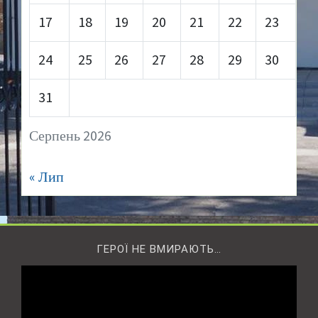
17
18
19
20
21
22
23
24
25
26
27
28
29
30
31
Серпень 2026
« Лип
ГЕРОЇ НЕ ВМИРАЮТЬ…
Відеопрогравач