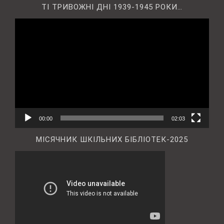
ТІ ТРИВОЖНІ ДНІ 1939-1945 РОКИ…
Відеопрогравач
00:00
02:03
МІСЯЧНИК ШКІЛЬНИХ БІБЛІОТЕК-2025