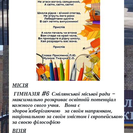
МІСІЯ
ГІМНАЗІЯ #6 Смілянської міської ради –
максимально розкриває освітній потенціал
кожного свого учня.
Вона є
здоров
’
язберігаючою за своїм напрямком,
національною за своїм змістом і європейською
за своєю філософією
ВІЗІЯ