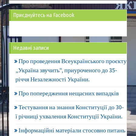
Приєднуйтесь на Facebook
Недавні записи
Про проведення Всеукраїнського проєкту
„Україна звучить“, приуроченого до 35-
річчя Незалежності України.
Про попередження нещасних випадків
Тестування на знання Конституції до 30-
ї річниці ухвалення Конституції України.
Інформаційні матеріали стосовно питань