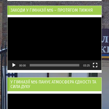
ЗАХОДИ У ГІМНАЗІЇ №6 – ПРОТЯГОМ ТИЖНЯ
Відеопрогравач
00:00
03:25
У ГІМНАЗІЇ №6 ПАНУЄ АТМОСФЕРА ЄДНОСТІ ТА
СИЛА ДУХУ
Відеопрогравач