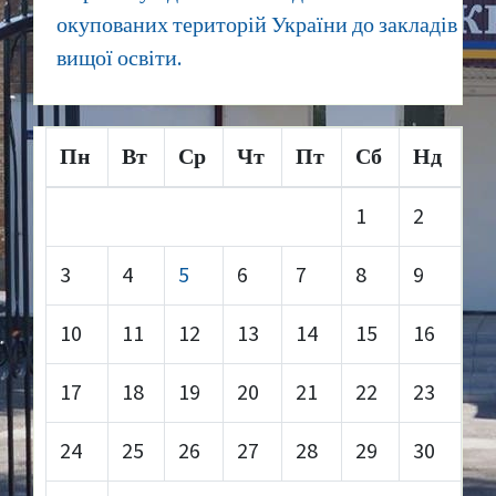
окупованих територій України до закладів
вищої освіти.
Пн
Вт
Ср
Чт
Пт
Сб
Нд
1
2
3
4
5
6
7
8
9
10
11
12
13
14
15
16
17
18
19
20
21
22
23
24
25
26
27
28
29
30