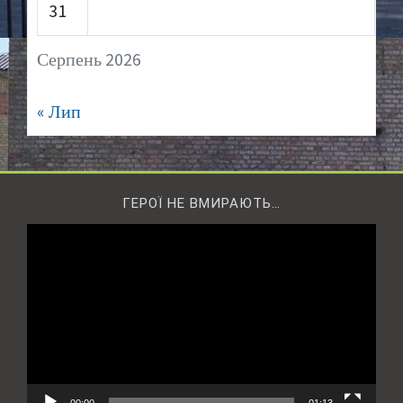
31
Серпень 2026
« Лип
ГЕРОЇ НЕ ВМИРАЮТЬ…
Відеопрогравач