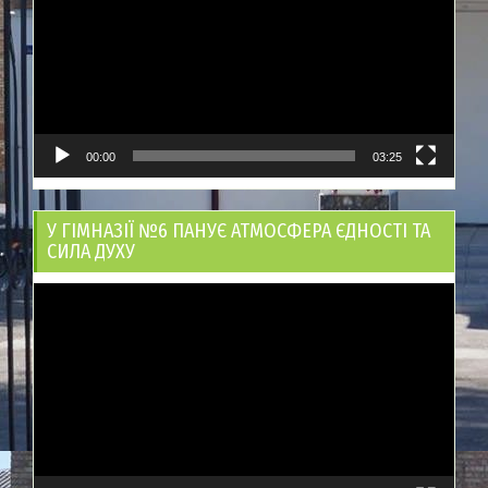
00:00
03:25
У ГІМНАЗІЇ №6 ПАНУЄ АТМОСФЕРА ЄДНОСТІ ТА
СИЛА ДУХУ
Відеопрогравач