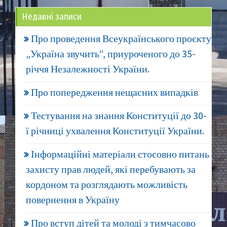
Недавні записи
Про проведення Всеукраїнського проєкту
„Україна звучить“, приуроченого до 35-
річчя Незалежності України.
Про попередження нещасних випадків
Тестування на знання Конституції до 30-
ї річниці ухвалення Конституції України.
Інформаційні матеріали стосовно питань
захисту прав людей, які перебувають за
кордоном та розглядають можливість
повернення в Україну
Про вступ дітей та молоді з тимчасово