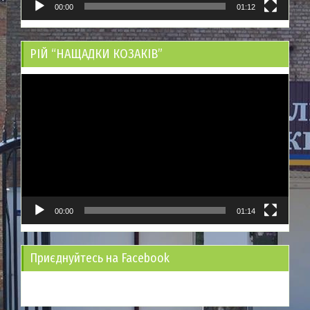
00:00
01:12
РІЙ “НАЩАДКИ КОЗАКІВ”
Відеопрогравач
00:00
01:14
Приєднуйтесь на Facebook