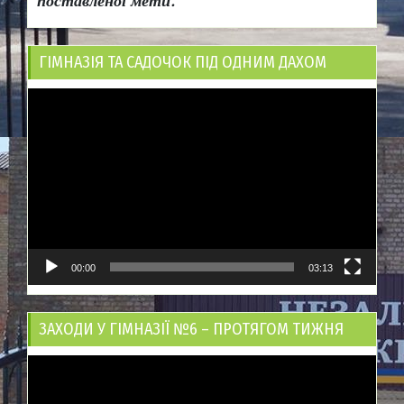
поставленої мети.
ГІМНАЗІЯ ТА САДОЧОК ПІД ОДНИМ ДАХОМ
Відеопрогравач
00:00
03:13
ЗАХОДИ У ГІМНАЗІЇ №6 – ПРОТЯГОМ ТИЖНЯ
Відеопрогравач