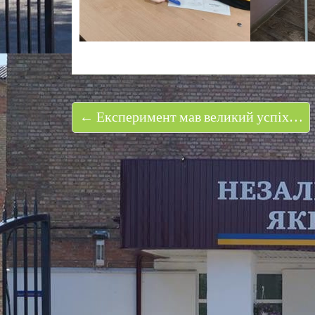
← Експеримент мав великий успіх…