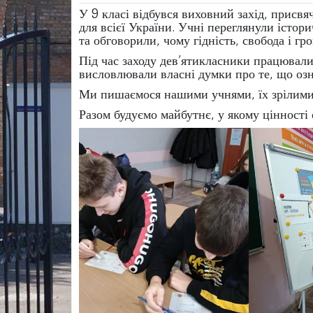
У 9 класі відбувся виховний захід, присв
для всієї України. Учні переглянули істор
та обговорили, чому гідність, свобода і г
Під час заходу дев’ятикласники працювали
висловлювали власні думки про те, що озн
Ми пишаємося нашими учнями, їх зрілими
Разом будуємо майбутнє, у якому цінності