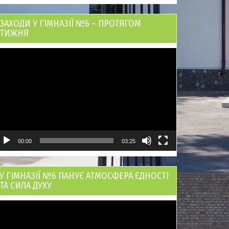
ЗАХОДИ У ГІМНАЗІЇ №6 – ПРОТЯГОМ
ТИЖНЯ
ідеопрогравач
00:00
03:25
У ГІМНАЗІЇ №6 ПАНУЄ АТМОСФЕРА ЄДНОСТІ
ТА СИЛА ДУХУ
ідеопрогравач