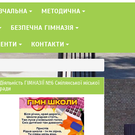
ВЧАЛЬНА
МЕТОДИЧНА
БЕЗПЕЧНА ГІМНАЗІЯ
МЕНТИ
КОНТАКТИ
Діяльність ГІМНАЗІЇ №6 Смілянської міської
ради