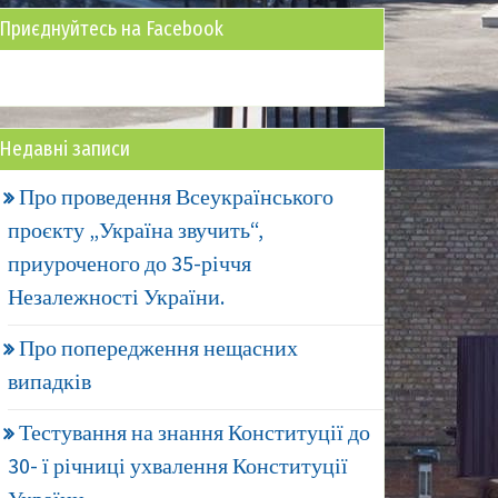
Приєднуйтесь на Facebook
Недавні записи
Про проведення Всеукраїнського
проєкту „Україна звучить“,
приуроченого до 35-річчя
Незалежності України.
Про попередження нещасних
випадків
Тестування на знання Конституції до
30- ї річниці ухвалення Конституції