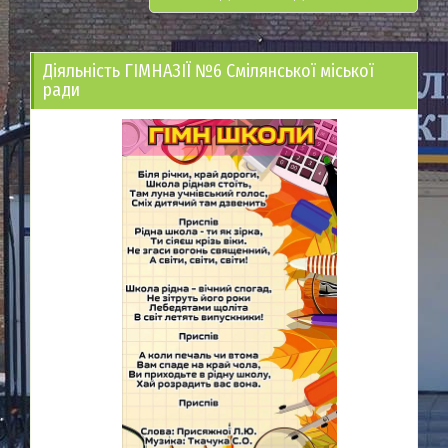
Діяльність ГІМНАЗІЇ №6 Смілянської міської
ради