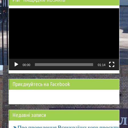
Відеопрогравач
00:00
01:14
Приєднуйтесь на Facebook
Недавні записи
Про проведення Всеукраїнського проєкту