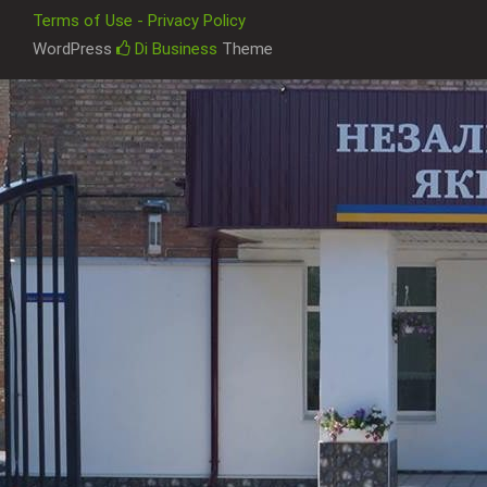
Terms of Use - Privacy Policy
WordPress
Di Business
Theme