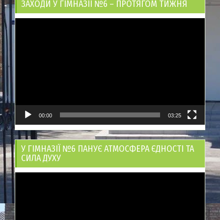
ЗАХОДИ У ГІМНАЗІЇ №6 – ПРОТЯГОМ ТИЖНЯ
Відеопрогравач
00:00
03:25
У ГІМНАЗІЇ №6 ПАНУЄ АТМОСФЕРА ЄДНОСТІ ТА
СИЛА ДУХУ
Відеопрогравач