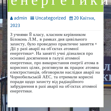
енергетики
admin
Uncategorized
20 Квітня,
2023
З учнями 8 класу, класним керівником
Білоконь Л.М., в рамках дня цивільного
захисту, було проведено практичне заняття «
Дії у разі аварії на об’єктах атомної
енергетики». На занятті учні дізналися про
основні досягнення в галузі атомної
енергетики, про використання енергії атома в
корисних цілях, розглянули як працює атомна
електростанція, обговорили наслідки аварії на
Чорнобильській АЕС, та отримали корисні
поради щодо захисту від радіаційного
забруднення в разі аварії на об’єктах атомної
енергетики.