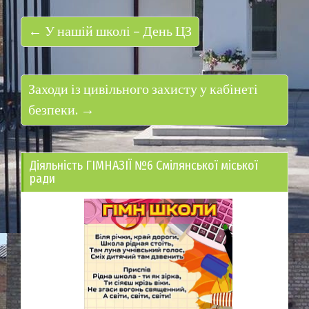
← У нашій школі – День ЦЗ
Заходи із цивільного захисту у кабінеті
безпеки. →
Діяльність ГІМНАЗІЇ №6 Смілянської міської
ради