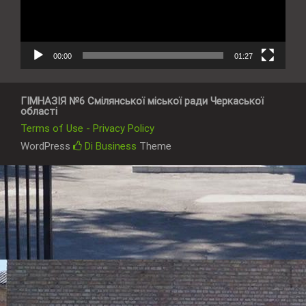
00:00
01:27
ГІМНАЗІЯ №6 Смілянської міської ради Черкаської
області
Terms of Use - Privacy Policy
WordPress
Di Business
Theme