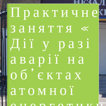
Практичне
заняття «
Дії у разі
аварії на
об’єктах
атомної