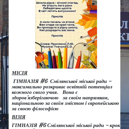
МІСІЯ
ГІМНАЗІЯ #6 Смілянської міської ради –
максимально розкриває освітній потенціал
кожного свого учня.
Вона є
здоров
’
язберігаючою за своїм напрямком,
національною за своїм змістом і європейською
за своєю філософією
ВІЗІЯ
ГІМНАЗІЯ #6 Смілянської міської ради
– крок