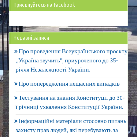
Приєднуйтесь на Facebook
Недавні записи
Про проведення Всеукраїнського проєкту
„Україна звучить“, приуроченого до 35-
річчя Незалежності України.
Про попередження нещасних випадків
Тестування на знання Конституції до 30-
ї річниці ухвалення Конституції України.
Інформаційні матеріали стосовно питань
захисту прав людей, які перебувають за