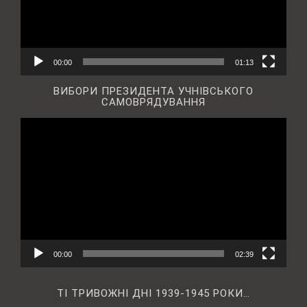
00:00
01:13
ВИБОРИ ПРЕЗИДЕНТА УЧНІВСЬКОГО
САМОВРЯДУВАННЯ
Відеопрогравач
00:00
02:39
ТІ ТРИВОЖНІ ДНІ 1939-1945 РОКИ…