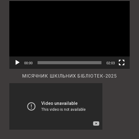
Відеопрогравач
00:00
02:03
МІСЯЧНИК ШКІЛЬНИХ БІБЛІОТЕК-2025