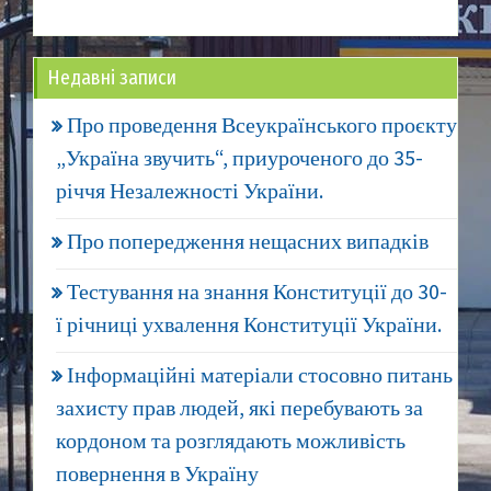
Недавні записи
Про проведення Всеукраїнського проєкту
„Україна звучить“, приуроченого до 35-
річчя Незалежності України.
Про попередження нещасних випадків
Тестування на знання Конституції до 30-
ї річниці ухвалення Конституції України.
Інформаційні матеріали стосовно питань
захисту прав людей, які перебувають за
кордоном та розглядають можливість
повернення в Україну