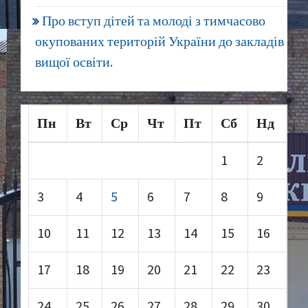
Про вступ дітей та молоді з тимчасово
окупованих територій України до закладів
вищої освіти.
Пн
Вт
Ср
Чт
Пт
Сб
Нд
1
2
3
4
5
6
7
8
9
10
11
12
13
14
15
16
17
18
19
20
21
22
23
24
25
26
27
28
29
30