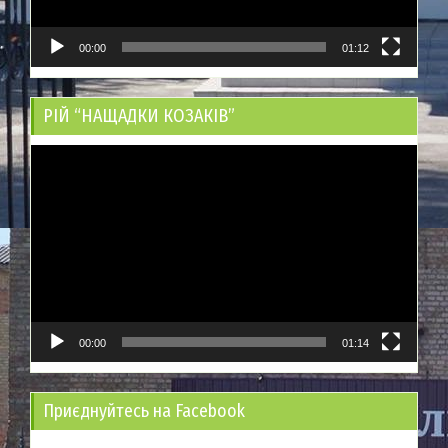
00:00
01:12
РІЙ “НАЩАДКИ КОЗАКІВ”
Відеопрогравач
00:00
01:14
Приєднуйтесь на Facebook