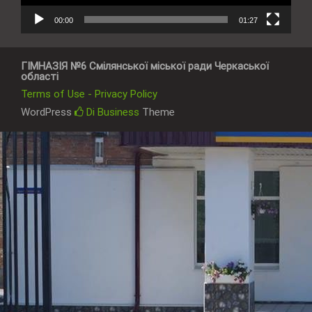
00:00
01:27
ГІМНАЗІЯ №6 Смілянської міської ради Черкаської
області
Terms of Use - Privacy Policy
WordPress
Di Business
Theme