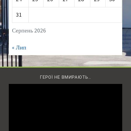
31
Серпень 2026
« Лип
ГЕРОЇ НЕ ВМИРАЮТЬ…
Відеопрогравач