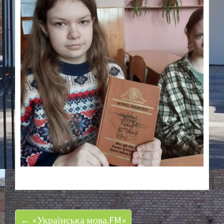
← «Українська мова.FM»