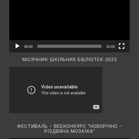
00:00
02:03
МІСЯЧНИК ШКІЛЬНИХ БІБЛІОТЕК-2025
ФЕСТИВАЛЬ – ВЕБКОНКУРС “НОВОРІЧНО –
РІЗДВЯНА МОЗАЇКА”