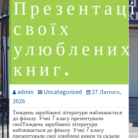
Презентац
своїх
улюблених
книг.
admin
Uncategorized
27 Лютого,
2026
Тиждень зарубіжної літератури наближається
до фіналу. Учні 7 класу презентували
своїТиждень зарубіжної літератури
наближається до фіналу. Учні 7 класу
презентували свої улюблені книги та склали