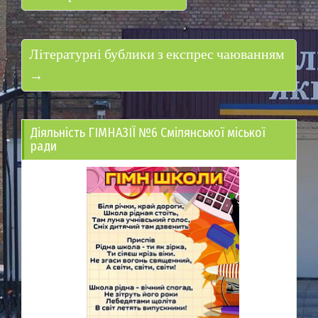
Літературні бублики з експрес чаюванням
→
Діяльність ГІМНАЗІЇ №6 Смілянської міської
ради