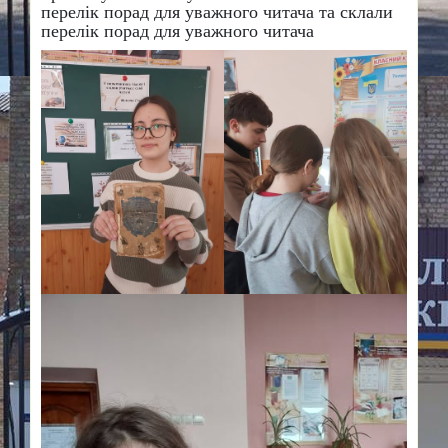
перелік порад для уважного читача та склали
перелік порад для уважного читача