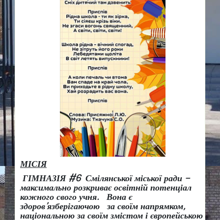
МІСІЯ
ГІМНАЗІЯ #6 Смілянської міської ради –
максимально розкриває освітній потенціал
кожного свого учня.
Вона є
здоров
’
язберігаючою за своїм напрямком,
національною за своїм змістом і європейською