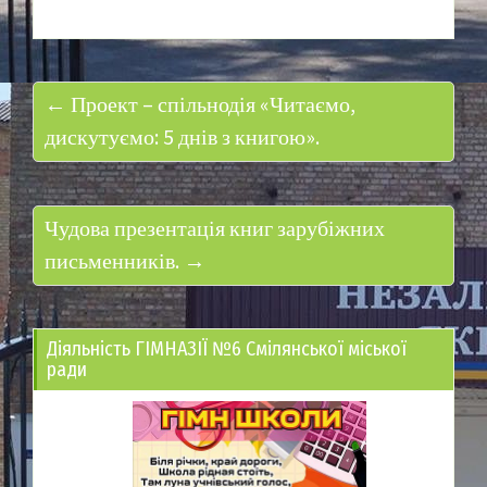
← Проект – спільнодія «Читаємо,
дискутуємо: 5 днів з книгою».
Чудова презентація книг зарубіжних
письменників. →
Діяльність ГІМНАЗІЇ №6 Смілянської міської
ради