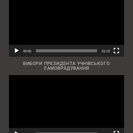
00:00
01:13
ВИБОРИ ПРЕЗИДЕНТА УЧНІВСЬКОГО
САМОВРЯДУВАННЯ
Відеопрогравач