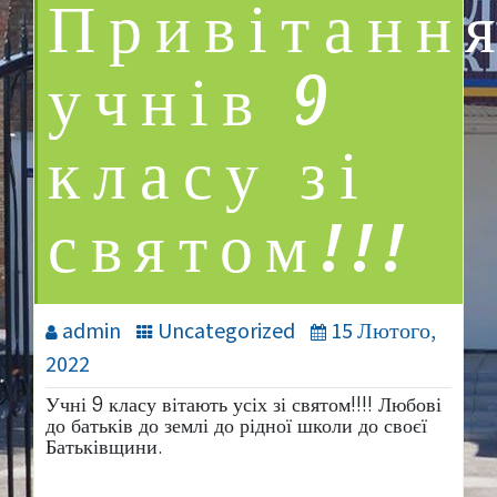
Привітанн
учнів 9
класу зі
святом!!!
admin
Uncategorized
15 Лютого,
2022
Учні 9 класу вітають усіх зі святом!!!! Любові
до батьків до землі до рідної школи до своєї
Батьківщини.