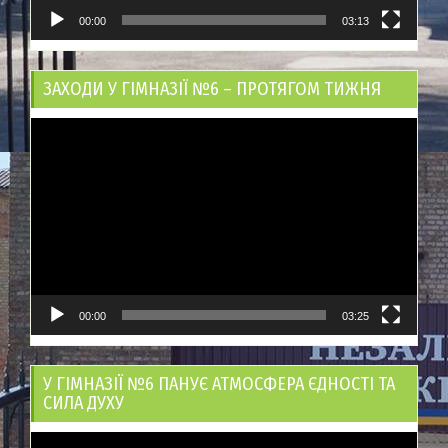
00:00
03:13
ЗАХОДИ У ГІМНАЗІЇ №6 – ПРОТЯГОМ ТИЖНЯ
Відеопрогравач
00:00
03:25
У ГІМНАЗІЇ №6 ПАНУЄ АТМОСФЕРА ЄДНОСТІ ТА
СИЛА ДУХУ
Відеопрогравач