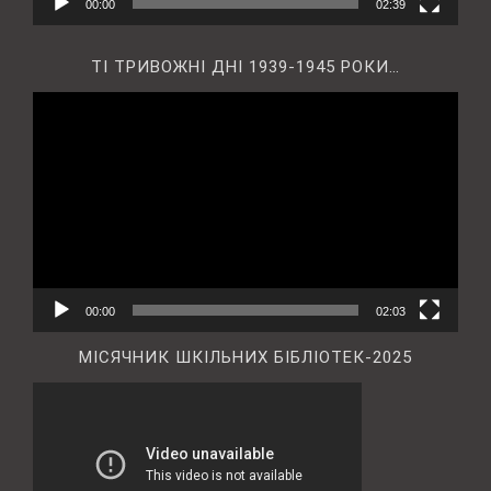
00:00
02:39
ТІ ТРИВОЖНІ ДНІ 1939-1945 РОКИ…
Відеопрогравач
00:00
02:03
МІСЯЧНИК ШКІЛЬНИХ БІБЛІОТЕК-2025