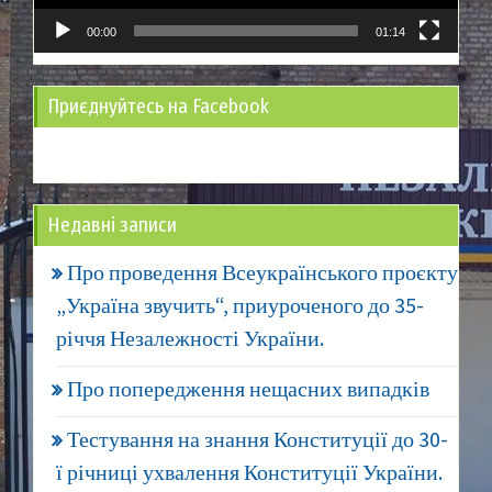
00:00
01:14
Приєднуйтесь на Facebook
Недавні записи
Про проведення Всеукраїнського проєкту
„Україна звучить“, приуроченого до 35-
річчя Незалежності України.
Про попередження нещасних випадків
Тестування на знання Конституції до 30-
ї річниці ухвалення Конституції України.