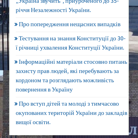
„Україна звучить“, приуроченого до 35-
річчя Незалежності України.
Про попередження нещасних випадків
Тестування на знання Конституції до 30-
ї річниці ухвалення Конституції України.
Інформаційні матеріали стосовно питань
захисту прав людей, які перебувають за
кордоном та розглядають можливість
повернення в Україну
Про вступ дітей та молоді з тимчасово
окупованих територій України до закладів
вищої освіти.