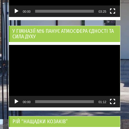
00:00
03:25
У ГІМНАЗІЇ №6 ПАНУЄ АТМОСФЕРА ЄДНОСТІ ТА
СИЛА ДУХУ
Відеопрогравач
00:00
01:12
РІЙ “НАЩАДКИ КОЗАКІВ”