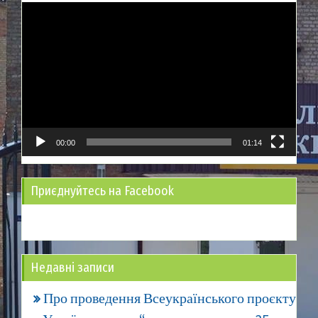
Відеопрогравач
00:00
01:14
Приєднуйтесь на Facebook
Недавні записи
Про проведення Всеукраїнського проєкту