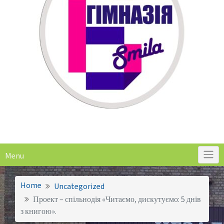
Menu
Home
Uncategorized
Проект – спільнодія «Читаємо, дискутуємо: 5 днів
з книгою».