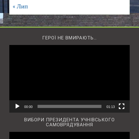
« Лип
ГЕРОЇ НЕ ВМИРАЮТЬ…
Відеопрогравач
00:00
01:13
ВИБОРИ ПРЕЗИДЕНТА УЧНІВСЬКОГО
САМОВРЯДУВАННЯ
Відеопрогравач