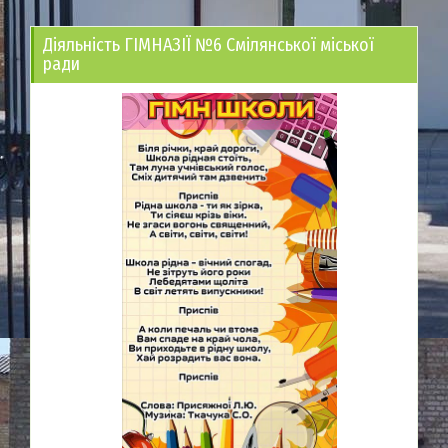
Діяльність ГІМНАЗІЇ №6 Смілянської міської
ради