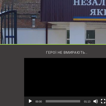
ГЕРОЇ НЕ ВМИРАЮТЬ…
Відеопрогравач
00:00
01:13