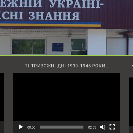
ТІ ТРИВОЖНІ ДНІ 1939-1945 РОКИ…
Відеопрогравач
В
00:00
02:03