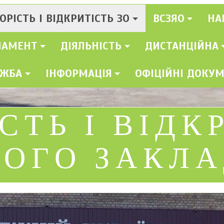
ОРІСТЬ І ВІДКРИТІСТЬ ЗО
ВСЗЯО
НА
ЛАМЕНТ
ДІЯЛЬНІСТЬ
ДИСТАНЦІЙНА
УЖБА
ІНФОРМАЦІЯ
ОФІЦІЙНІ ДОКУ
СТЬ І ВІДК
ЬОГО ЗАКЛ