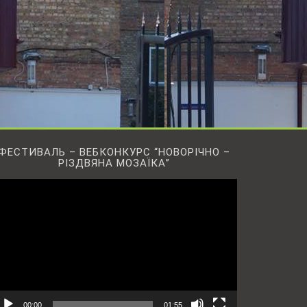
ФЕСТИВАЛЬ – ВЕБКОНКУРС “НОВОРІЧНО –
РІЗДВЯНА МОЗАЇКА”
ідеопрогравач
00:00
01:55