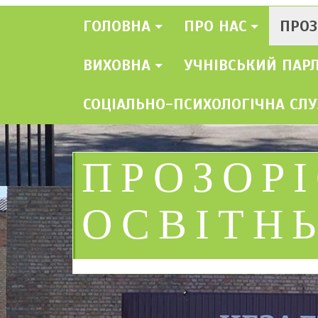
ГОЛОВНА
ПРО НАС
ПРОЗ
ВИХОВНА
УЧНІВСЬКИЙ ПАР
СОЦІАЛЬНО-ПСИХОЛОГІЧНА СЛ
ПРОЗОРІ
ОСВІТН