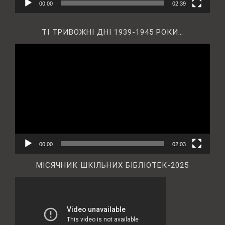
00:00
02:39
ТІ ТРИВОЖНІ ДНІ 1939-1945 РОКИ…
Відеопрогравач
00:00
02:03
МІСЯЧНИК ШКІЛЬНИХ БІБЛІОТЕК-2025