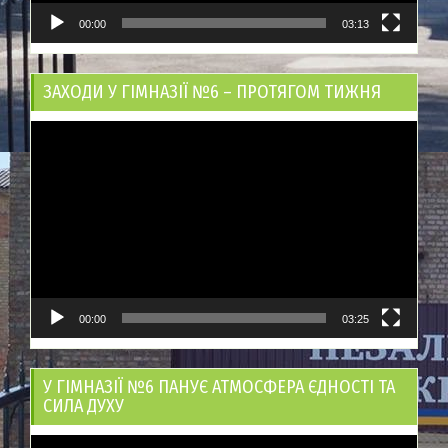
00:00
03:13
ЗАХОДИ У ГІМНАЗІЇ №6 – ПРОТЯГОМ ТИЖНЯ
Відеопрогравач
00:00
03:25
У ГІМНАЗІЇ №6 ПАНУЄ АТМОСФЕРА ЄДНОСТІ ТА
СИЛА ДУХУ