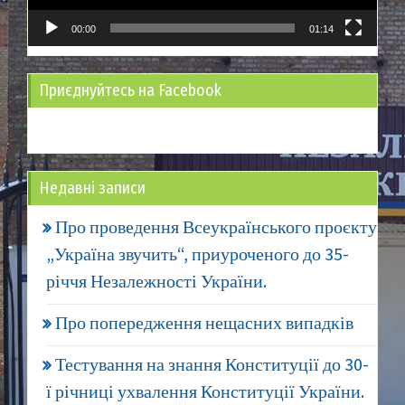
00:00
01:14
Приєднуйтесь на Facebook
Недавні записи
Про проведення Всеукраїнського проєкту
„Україна звучить“, приуроченого до 35-
річчя Незалежності України.
Про попередження нещасних випадків
Тестування на знання Конституції до 30-
ї річниці ухвалення Конституції України.