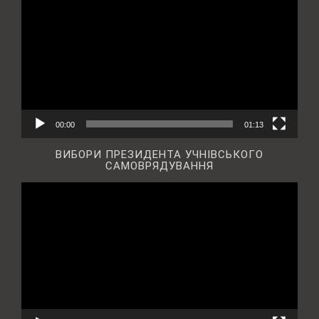
00:00
01:13
ВИБОРИ ПРЕЗИДЕНТА УЧНІВСЬКОГО
САМОВРЯДУВАННЯ
Відеопрогравач