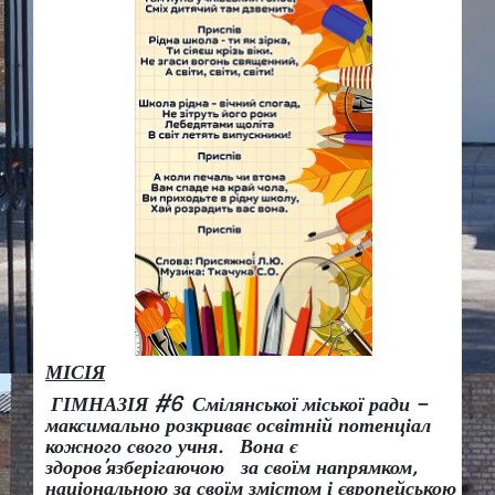
МІСІЯ
ГІМНАЗІЯ #6 Смілянської міської ради –
максимально розкриває освітній потенціал
кожного свого учня.
Вона є
здоров
’
язберігаючою за своїм напрямком,
національною за своїм змістом і європейською