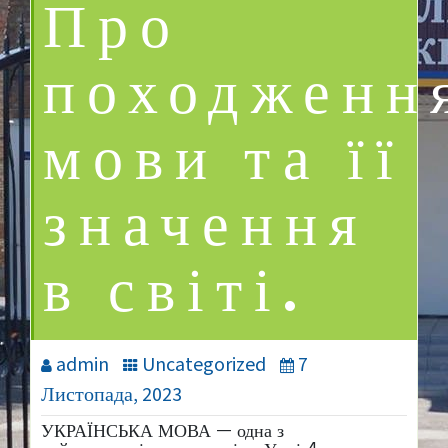
Про
походженн
мови та її
значення
в світі.
admin
Uncategorized
7
Листопада, 2023
УКРАЇНСЬКА МОВА — одна з