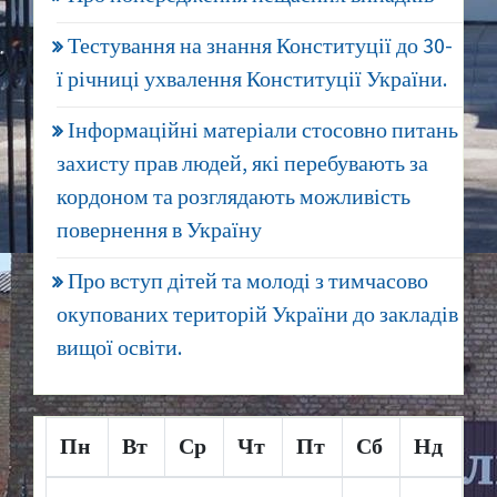
Тестування на знання Конституції до 30-
ї річниці ухвалення Конституції України.
Інформаційні матеріали стосовно питань
захисту прав людей, які перебувають за
кордоном та розглядають можливість
повернення в Україну
Про вступ дітей та молоді з тимчасово
окупованих територій України до закладів
вищої освіти.
Пн
Вт
Ср
Чт
Пт
Сб
Нд