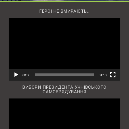
ГЕРОЇ НЕ ВМИРАЮТЬ…
Відеопрогравач
00:00
01:13
ВИБОРИ ПРЕЗИДЕНТА УЧНІВСЬКОГО
САМОВРЯДУВАННЯ
Відеопрогравач