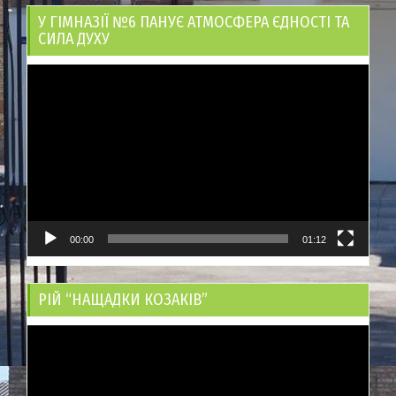
У ГІМНАЗІЇ №6 ПАНУЄ АТМОСФЕРА ЄДНОСТІ ТА
СИЛА ДУХУ
Відеопрогравач
00:00
01:12
РІЙ “НАЩАДКИ КОЗАКІВ”
Відеопрогравач