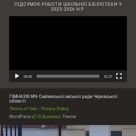
ПІДСУМОК РОБОТИ ШКІЛЬНОЇ БІБЛІОТЕКИ У
2025-2026 Н.Р.
Відеопрогравач
00:00
01:27
ГІМНАЗІЯ №6 Смілянської міської ради Черкаської
області
Terms of Use - Privacy Policy
WordPress
Di Business
Theme