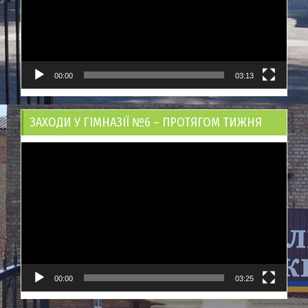
00:00
03:13
ЗАХОДИ У ГІМНАЗІЇ №6 – ПРОТЯГОМ ТИЖНЯ
Відеопрогравач
00:00
03:25