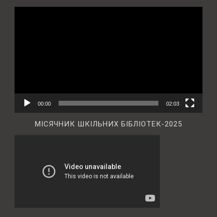
Відеопрогравач
00:00
02:03
МІСЯЧНИК ШКІЛЬНИХ БІБЛІОТЕК-2025