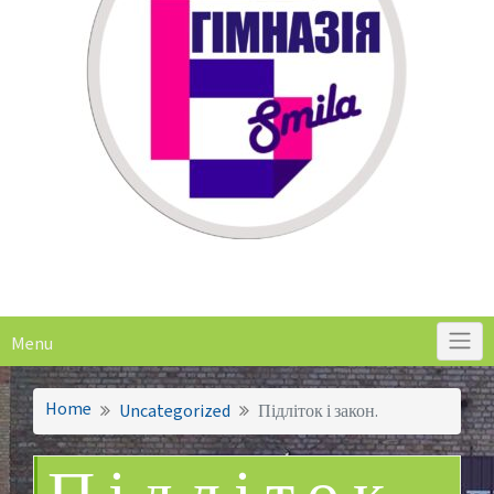
Menu
Home
Uncategorized
Підліток і закон.