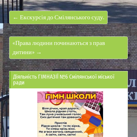
← Екскурсія до Смілянського суду.
«Права людини починаються з прав
дитини» →
Діяльність ГІМНАЗІЇ №6 Смілянської міської
ради