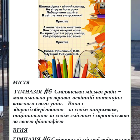
МІСІЯ
ГІМНАЗІЯ #6 Смілянської міської ради –
максимально розкриває освітній потенціал
кожного свого учня.
Вона є
здоров
’
язберігаючою за своїм напрямком,
національною за своїм змістом і європейською
за своєю філософією
ВІЗІЯ
ГІМНАЗІЯ #6 Смілянської міської ради
– крок