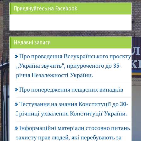
Приєднуйтесь на Facebook
Недавні записи
Про проведення Всеукраїнського проєкту
„Україна звучить“, приуроченого до 35-
річчя Незалежності України.
Про попередження нещасних випадків
Тестування на знання Конституції до 30-
ї річниці ухвалення Конституції України.
Інформаційні матеріали стосовно питань
захисту прав людей, які перебувають за