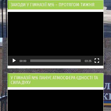
ЗАХОДИ У ГІМНАЗІЇ №6 – ПРОТЯГОМ ТИЖНЯ
Відеопрогравач
00:00
03:25
У ГІМНАЗІЇ №6 ПАНУЄ АТМОСФЕРА ЄДНОСТІ ТА
СИЛА ДУХУ
Відеопрогравач