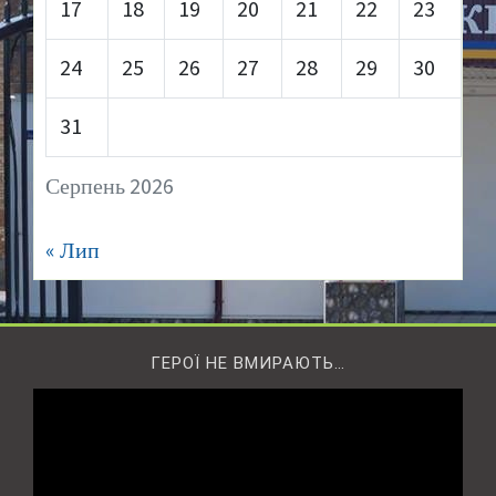
17
18
19
20
21
22
23
24
25
26
27
28
29
30
31
Серпень 2026
« Лип
ГЕРОЇ НЕ ВМИРАЮТЬ…
Відеопрогравач