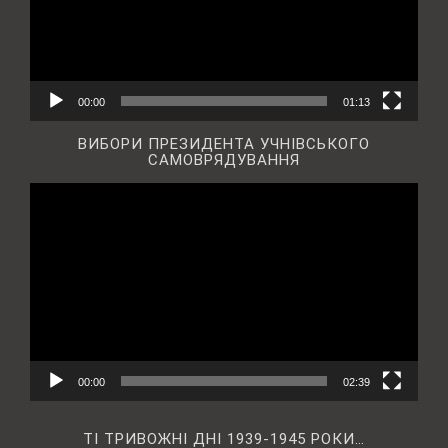
00:00
01:13
ВИБОРИ ПРЕЗИДЕНТА УЧНІВСЬКОГО
САМОВРЯДУВАННЯ
Відеопрогравач
00:00
02:39
ТІ ТРИВОЖНІ ДНІ 1939-1945 РОКИ…