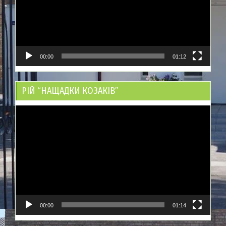
00:00
01:12
РІЙ “НАЩАДКИ КОЗАКІВ”
Відеопрогравач
00:00
01:14