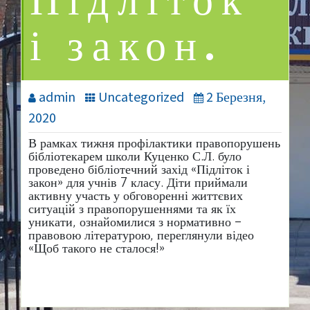
Підліток
і закон.
admin
Uncategorized
2 Березня,
2020
В рамках тижня профілактики правопорушень
бібліотекарем школи Куценко С.Л. було
проведено бібліотечний захід «Підліток і
закон» для учнів 7 класу. Діти приймали
активну участь у обговоренні життєвих
ситуацій з правопорушеннями та як їх
уникати, ознайомилися з нормативно –
правовою літературою, переглянули відео
«Щоб такого не сталося!»