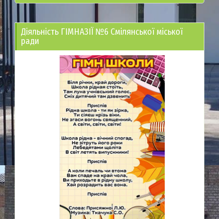
Діяльність ГІМНАЗІЇ №6 Смілянської міської
ради