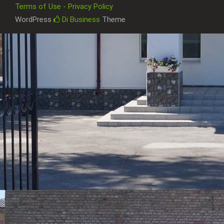
Terms of Use - Privacy Policy
WordPress
Di Business
Theme