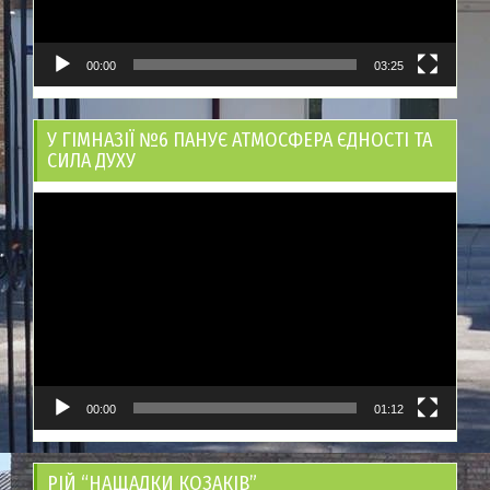
00:00
03:25
У ГІМНАЗІЇ №6 ПАНУЄ АТМОСФЕРА ЄДНОСТІ ТА
СИЛА ДУХУ
Відеопрогравач
00:00
01:12
РІЙ “НАЩАДКИ КОЗАКІВ”