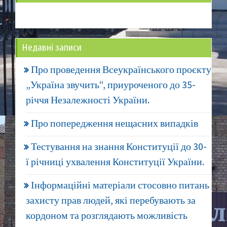
Недавні записи
Про проведення Всеукраїнського проєкту
„Україна звучить“, приуроченого до 35-
річчя Незалежності України.
Про попередження нещасних випадків
Тестування на знання Конституції до 30-
ї річниці ухвалення Конституції України.
Інформаційні матеріали стосовно питань
захисту прав людей, які перебувають за
кордоном та розглядають можливість