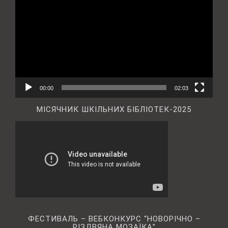
00:00
02:03
МІСЯЧНИК ШКІЛЬНИХ БІБЛІОТЕК-2025
ФЕСТИВАЛЬ – ВЕБКОНКУРС “НОВОРІЧНО –
РІЗДВЯНА МОЗАЇКА”