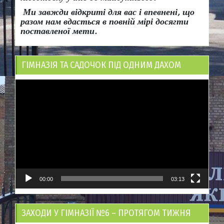
Ми завжди відкриті для вас і впевнені, що
разом нам вдасться в повній мірі досягти
поставленої мети.
ГІМНАЗІЯ ТА САДОЧОК ПІД ОДНИМ ДАХОМ
Відеопрогравач
00:00
03:13
ЗАХОДИ У ГІМНАЗІЇ №6 – ПРОТЯГОМ ТИЖНЯ