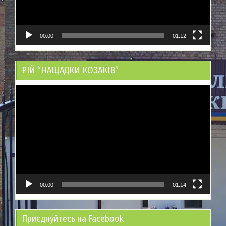
00:00
01:12
РІЙ “НАЩАДКИ КОЗАКІВ”
Відеопрогравач
00:00
01:14
Приєднуйтесь на Facebook