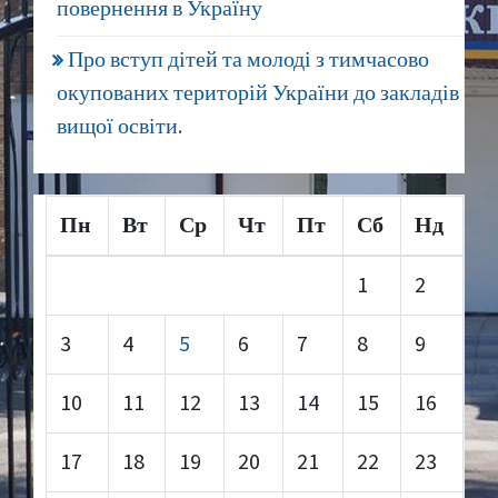
повернення в Україну
Про вступ дітей та молоді з тимчасово
окупованих територій України до закладів
вищої освіти.
Пн
Вт
Ср
Чт
Пт
Сб
Нд
1
2
3
4
5
6
7
8
9
10
11
12
13
14
15
16
17
18
19
20
21
22
23