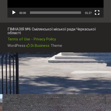
00:00
01:27
ГІМНАЗІЯ №6 Смілянської міської ради Черкаської
області
Terms of Use - Privacy Policy
WordPress
Di Business
Theme