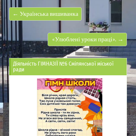
← Українська вишиванка
«Улюблені уроки праці». →
Діяльність ГІМНАЗІЇ №6 Смілянської міської
ради