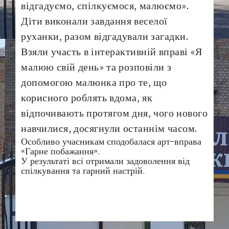
відгадуємо, спілкуємося, малюємо».
Діти виконали завдання веселої
руханки, разом відгадували загадки.
Взяли участь в інтерактивній вправі «Я
малюю свій день» та розповіли з
допомогою малюнка про те, що
корисного роблять вдома, як
відпочивають протягом дня, чого нового
навчилися, досягнули останнім часом.
Особливо учасникам сподобалася арт-вправа
«Гарне побажання».
У результаті всі отримали задоволення від
спілкування та гарний настрій.