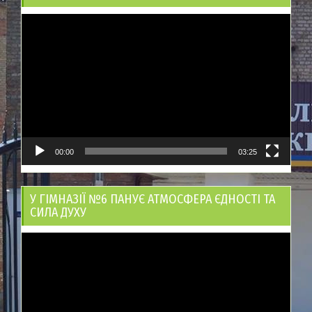
Відеопрогравач
00:00
03:25
У ГІМНАЗІЇ №6 ПАНУЄ АТМОСФЕРА ЄДНОСТІ ТА
СИЛА ДУХУ
Відеопрогравач