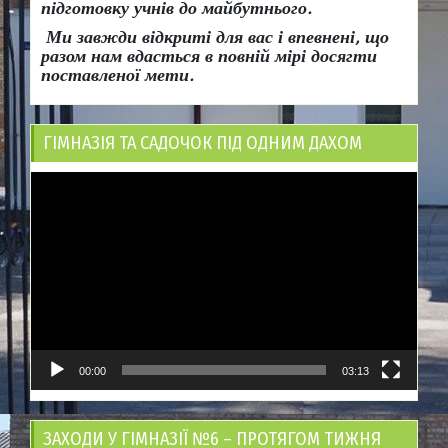
підготовку учнів до майбутнього.
Ми завжди відкриті для вас і впевнені, що
разом нам вдасться в повній мірі досягти
поставленої мети.
ГІМНАЗІЯ ТА САДОЧОК ПІД ОДНИМ ДАХОМ
Відеопрогравач
00:00
03:13
ЗАХОДИ У ГІМНАЗІЇ №6 – ПРОТЯГОМ ТИЖНЯ