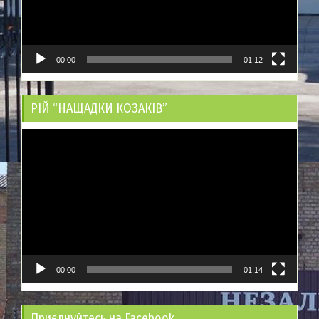
00:00
01:12
РІЙ “НАЩАДКИ КОЗАКІВ”
Відеопрогравач
00:00
01:14
Приєднуйтесь на Facebook