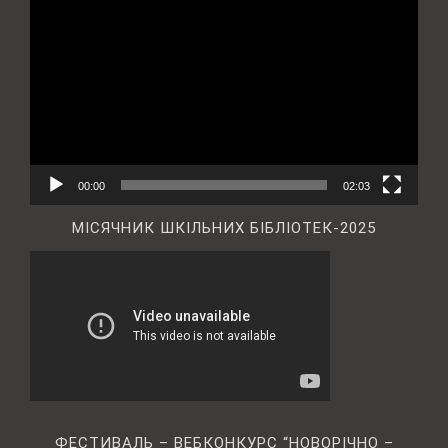
00:00
02:03
МІСЯЧНИК ШКІЛЬНИХ БІБЛІОТЕК-2025
ФЕСТИВАЛЬ – ВЕБКОНКУРС “НОВОРІЧНО –