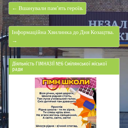
← Вшанували пам’ять героїв.
Інформаційна Хвилинка до Дня Козацтва.
→
Діяльність ГІМНАЗІЇ №6 Смілянської міської
ради