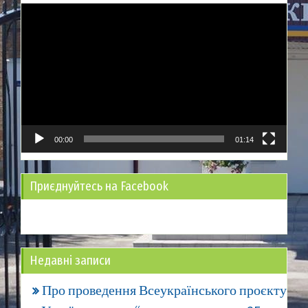
Відеопрогравач
00:00
01:14
Приєднуйтесь на Facebook
Недавні записи
Про проведення Всеукраїнського проєкту