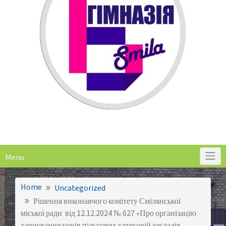
Menu
Home
Uncategorized
Рішення виконавчого комітету Смілянської
міської ради від 12.12.2024 № 627 «Про організацію
харчування учнів пільгових категорій закладів