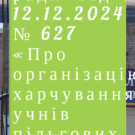
12.12.2024
№ 627
«Про
організаці
харчуванн
учнів