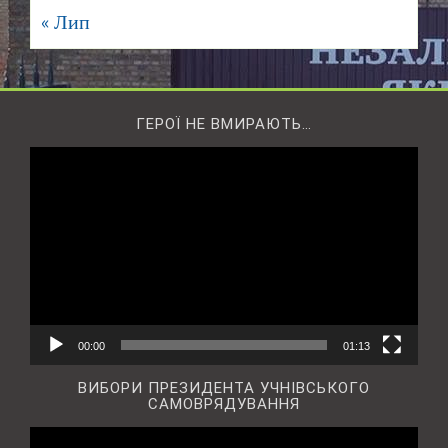
« Лип
ГЕРОЇ НЕ ВМИРАЮТЬ…
Відеопрогравач
00:00
01:13
ВИБОРИ ПРЕЗИДЕНТА УЧНІВСЬКОГО
САМОВРЯДУВАННЯ
Відеопрогравач