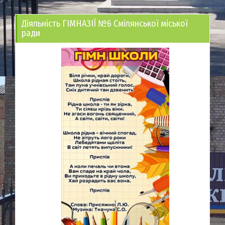
Діяльність ГІМНАЗІЇ №6 Смілянської міської
ради