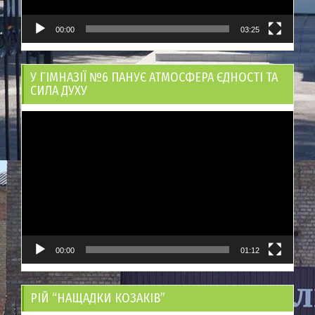
00:00
03:25
У ГІМНАЗІЇ №6 ПАНУЄ АТМОСФЕРА ЄДНОСТІ ТА
СИЛА ДУХУ
Відеопрогравач
00:00
01:12
РІЙ “НАЩАДКИ КОЗАКІВ”