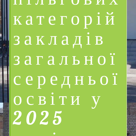
пільгових
категорій
закладів
загальної
середньої
освіти у
2025