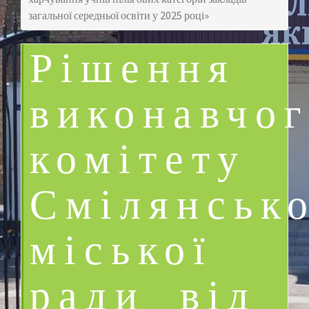
загальної середньої освіти у 2025 році»
Рішення
виконавчо
комітету
Смілянсько
міської
ради від