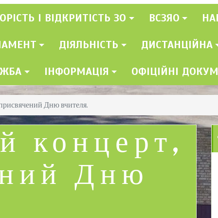
ОРІСТЬ І ВІДКРИТІСТЬ ЗО
ВСЗЯО
НА
ЛАМЕНТ
ДІЯЛЬНІСТЬ
ДИСТАНЦІЙНА
УЖБА
ІНФОРМАЦІЯ
ОФІЦІЙНІ ДОКУ
 присвячений Дню вчителя.
й концерт,
ений Дню