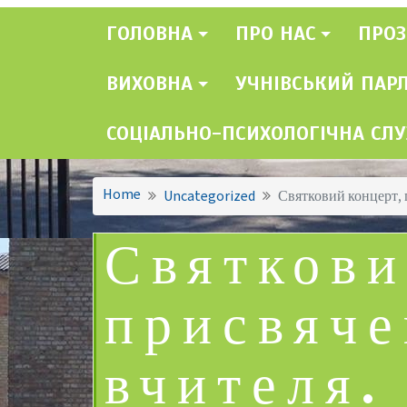
ГОЛОВНА
ПРО НАС
ПРОЗ
ВИХОВНА
УЧНІВСЬКИЙ ПАР
СОЦІАЛЬНО-ПСИХОЛОГІЧНА СЛ
Home
Uncategorized
Святковий концерт,
Святкови
присвяч
вчителя.