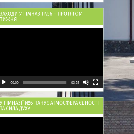
ЗАХОДИ У ГІМНАЗІЇ №6 – ПРОТЯГОМ
ТИЖНЯ
ідеопрогравач
00:00
03:25
У ГІМНАЗІЇ №6 ПАНУЄ АТМОСФЕРА ЄДНОСТІ
ТА СИЛА ДУХУ
ідеопрогравач