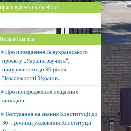
Приєднуйтесь на Facebook
Недавні записи
Про проведення Всеукраїнського
проєкту „Україна звучить“,
приуроченого до 35-річчя
Незалежності України.
Про попередження нещасних
випадків
Тестування на знання Конституції до
30- ї річниці ухвалення Конституції