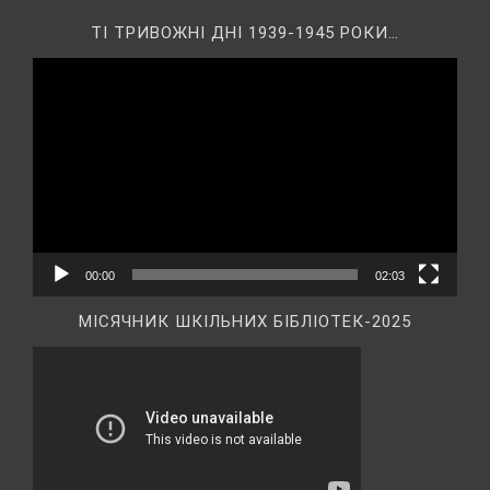
ТІ ТРИВОЖНІ ДНІ 1939-1945 РОКИ…
Відеопрогравач
00:00
02:03
МІСЯЧНИК ШКІЛЬНИХ БІБЛІОТЕК-2025