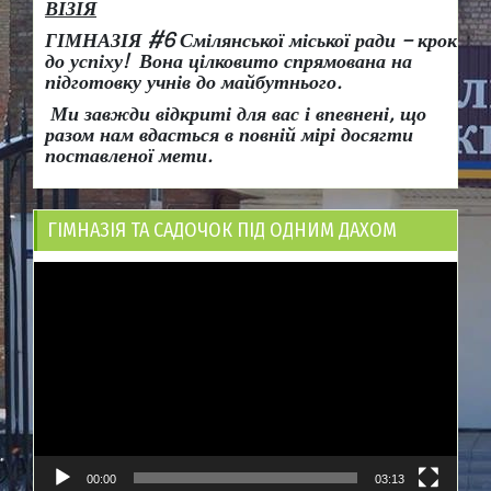
ВІЗІЯ
ГІМНАЗІЯ #6 Смілянської міської ради
– крок
до успіху!
Вона
цілковито спрямована на
підготовку учнів до майбутнього.
Ми завжди відкриті для вас і впевнені, що
разом нам вдасться в повній мірі досягти
поставленої мети.
ГІМНАЗІЯ ТА САДОЧОК ПІД ОДНИМ ДАХОМ
Відеопрогравач
00:00
03:13