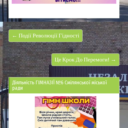
← Події Революції Гідності
Це Крок До Перемоги! →
Діяльність ГІМНАЗІЇ №6 Смілянської міської
ради