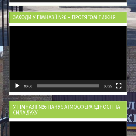
ЗАХОДИ У ГІМНАЗІЇ №6 – ПРОТЯГОМ ТИЖНЯ
Відеопрогравач
00:00
03:25
У ГІМНАЗІЇ №6 ПАНУЄ АТМОСФЕРА ЄДНОСТІ ТА
СИЛА ДУХУ
Відеопрогравач