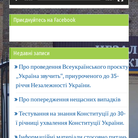
Приєднуйтесь на Facebook
Недавні записи
Про проведення Всеукраїнського проєкту
„Україна звучить“, приуроченого до 35-
річчя Незалежності України.
Про попередження нещасних випадків
Тестування на знання Конституції до 30-
ї річниці ухвалення Конституції України.
Інформаційні матеріали стосовно питань