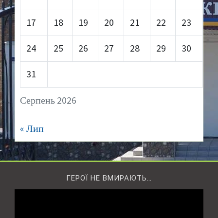
17
18
19
20
21
22
23
24
25
26
27
28
29
30
31
Серпень 2026
« Лип
ГЕРОЇ НЕ ВМИРАЮТЬ…
Відеопрогравач