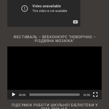
ФЕСТИВАЛЬ – ВЕБКОНКУРС “НОВОРІЧНО –
РІЗДВЯНА МОЗАЇКА”
Відеопрогравач
00:00
01:55
ПІДСУМОК РОБОТИ ШКІЛЬНОЇ БІБЛІОТЕКИ У
2025-2026 Н.Р.