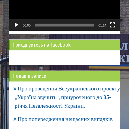
00:00
01:14
Приєднуйтесь на Facebook
Недавні записи
Про проведення Всеукраїнського проєкту
„Україна звучить“, приуроченого до 35-
річчя Незалежності України.
Про попередження нещасних випадків