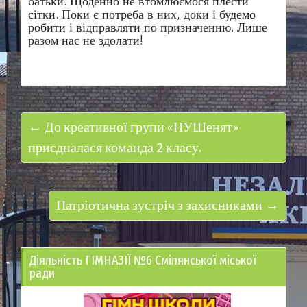
батьки. Щоденно не втомлюємося плести
сітки. Поки є потреба в них, доки і будемо
робити і відправляти по призначенню. Лише
разом нас не здолати!
← До креативної групи «НУШенят»
приєдналася команда 2 класу.
Патріотична зустріч з захисниками →
Діяльність ГІМНАЗІЇ №6 Смілянської міської
ради