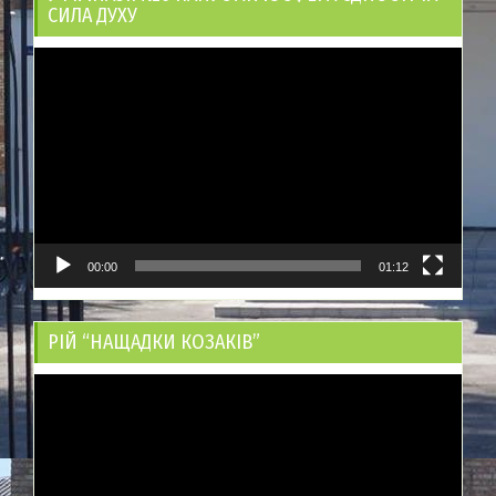
СИЛА ДУХУ
Відеопрогравач
00:00
01:12
РІЙ “НАЩАДКИ КОЗАКІВ”
Відеопрогравач