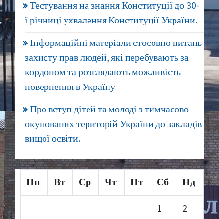
Тестування на знання Конституції до 30-
ї річниці ухвалення Конституції України.
Інформаційні матеріали стосовно питань
захисту прав людей, які перебувають за
кордоном та розглядають можливість
повернення в Україну
Про вступ дітей та молоді з тимчасово
окупованих територій України до закладів
вищої освіти.
Пн
Вт
Ср
Чт
Пт
Сб
Нд
1
2