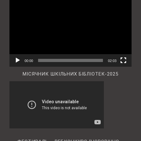
Відеопрогравач
00:00
02:03
МІСЯЧНИК ШКІЛЬНИХ БІБЛІОТЕК-2025