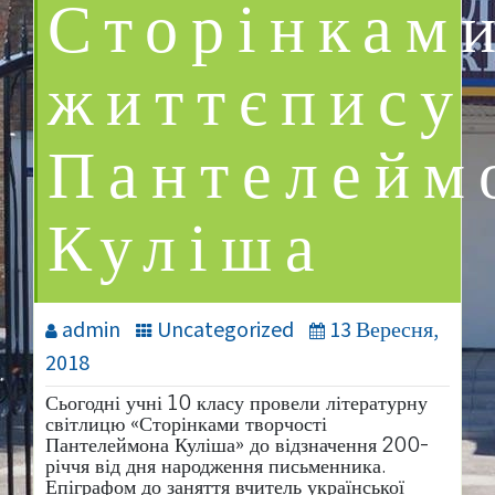
Сторінкам
життєпису
Пантелейм
Куліша
admin
Uncategorized
13 Вересня,
2018
Сьогодні учні 10 класу провели літературну
світлицю «Сторінками творчості
Пантелеймона Куліша» до відзначення 200-
річчя від дня народження письменника.
Епіграфом до заняття вчитель української