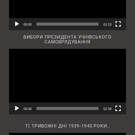
00:00
01:13
ВИБОРИ ПРЕЗИДЕНТА УЧНІВСЬКОГО
САМОВРЯДУВАННЯ
Відеопрогравач
00:00
02:39
ТІ ТРИВОЖНІ ДНІ 1939-1945 РОКИ…