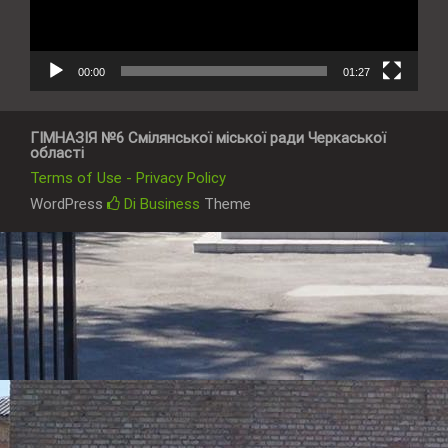
00:00
01:27
ГІМНАЗІЯ №6 Смілянської міської ради Черкаської
області
Terms of Use - Privacy Policy
WordPress
Di Business
Theme