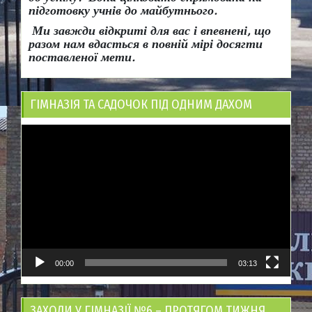
підготовку учнів до майбутнього.
Ми завжди відкриті для вас і впевнені, що
разом нам вдасться в повній мірі досягти
поставленої мети.
ГІМНАЗІЯ ТА САДОЧОК ПІД ОДНИМ ДАХОМ
Відеопрогравач
00:00
03:13
ЗАХОДИ У ГІМНАЗІЇ №6 – ПРОТЯГОМ ТИЖНЯ