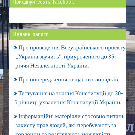
Приєднуйтесь на Facebook
Недавні записи
Про проведення Всеукраїнського проєкту
„Україна звучить“, приуроченого до 35-
річчя Незалежності України.
Про попередження нещасних випадків
Тестування на знання Конституції до 30-
ї річниці ухвалення Конституції України.
Інформаційні матеріали стосовно питань
захисту прав людей, які перебувають за
кордоном та розглядають можливість