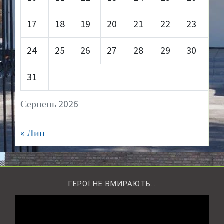
17
18
19
20
21
22
23
24
25
26
27
28
29
30
31
Серпень 2026
« Лип
ГЕРОЇ НЕ ВМИРАЮТЬ…
Відеопрогравач