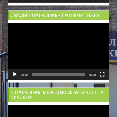
ЗАХОДИ У ГІМНАЗІЇ №6 – ПРОТЯГОМ ТИЖНЯ
Відеопрогравач
00:00
03:25
У ГІМНАЗІЇ №6 ПАНУЄ АТМОСФЕРА ЄДНОСТІ ТА
СИЛА ДУХУ
Відеопрогравач