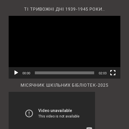
ТІ ТРИВОЖНІ ДНІ 1939-1945 РОКИ…
Відеопрогравач
00:00
02:03
МІСЯЧНИК ШКІЛЬНИХ БІБЛІОТЕК-2025