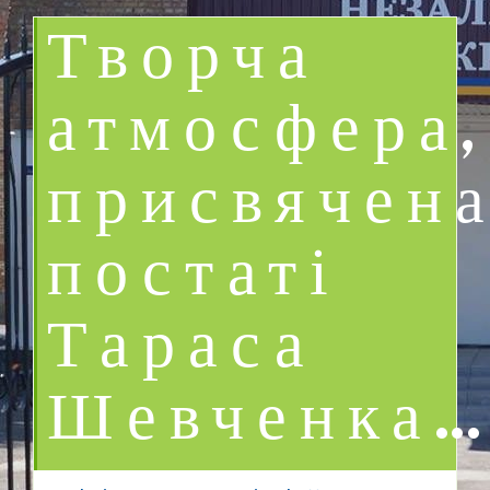
Творча
атмосфера,
присвячен
постаті
Тараса
Шевченка