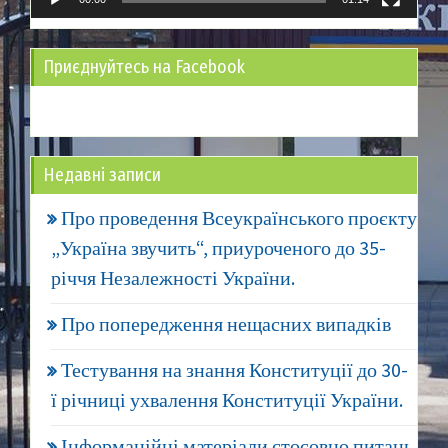
Приєднуйтесь на Facebook
Недавні записи
Про проведення Всеукраїнського проєкту
„Україна звучить“, приуроченого до 35-
річчя Незалежності України.
Про попередження нещасних випадків
Тестування на знання Конституції до 30-
ї річниці ухвалення Конституції України.
Інформаційні матеріали стосовно питань