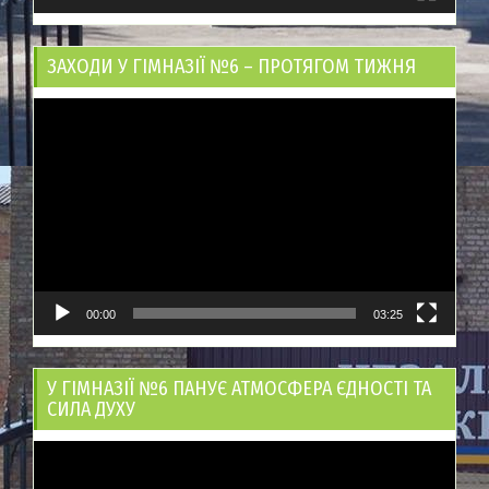
ЗАХОДИ У ГІМНАЗІЇ №6 – ПРОТЯГОМ ТИЖНЯ
Відеопрогравач
00:00
03:25
У ГІМНАЗІЇ №6 ПАНУЄ АТМОСФЕРА ЄДНОСТІ ТА
СИЛА ДУХУ
Відеопрогравач