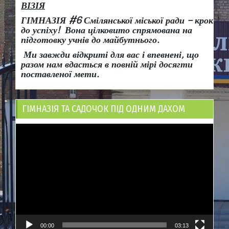
ВІЗІЯ
ГІМНАЗІЯ #6 Смілянської міської ради
– крок
до успіху!
Вона
цілковито спрямована на
підготовку учнів до майбутнього.
Ми завжди відкриті для вас і впевнені, що
разом нам вдасться в повній мірі досягти
поставленої мети.
ГІМНАЗІЯ ТА САДОЧОК ПІД ОДНИМ ДАХОМ
Відеопрогравач
00:00
03:13