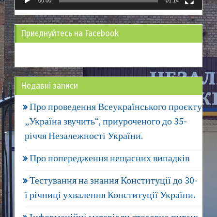
00:00
01:14
Приєднуйтесь на Facebook
Недавні записи
Про проведення Всеукраїнського проєкту
„Україна звучить“, приуроченого до 35-
річчя Незалежності України.
Про попередження нещасних випадків
Тестування на знання Конституції до 30-
ї річниці ухвалення Конституції України.