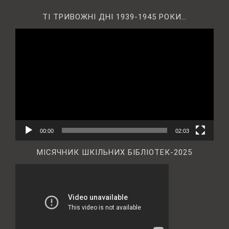
ТІ ТРИВОЖНІ ДНІ 1939-1945 РОКИ…
Відеопрогравач
00:00
02:03
МІСЯЧНИК ШКІЛЬНИХ БІБЛІОТЕК-2025