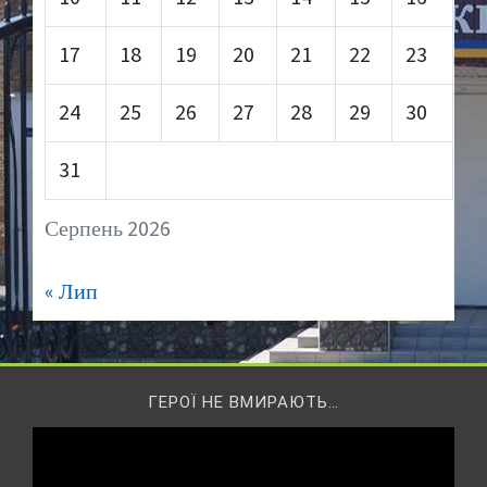
17
18
19
20
21
22
23
24
25
26
27
28
29
30
31
Серпень 2026
« Лип
ГЕРОЇ НЕ ВМИРАЮТЬ…
Відеопрогравач