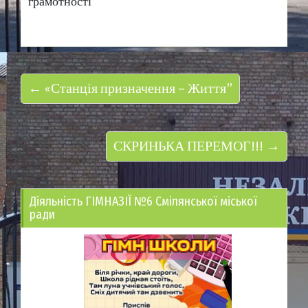
грамотності
← «Станція призначення – Життя”
СКРИНЬКА ПЕРЕМОГ!!! →
Діяльність ГІМНАЗІЇ №6 Смілянської міської
ради