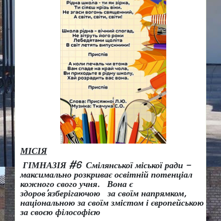
МІСІЯ
ГІМНАЗІЯ #6 Смілянської міської ради –
максимально розкриває освітній потенціал
кожного свого учня.
Вона є
здоров
’
язберігаючою за своїм напрямком,
національною за своїм змістом і європейською
за своєю філософією