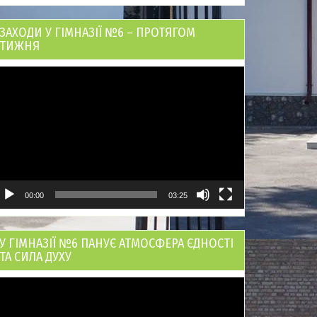
ЗАХОДИ У ГІМНАЗІЇ №6 – ПРОТЯГОМ
ТИЖНЯ
ідеопрогравач
00:00
03:25
У ГІМНАЗІЇ №6 ПАНУЄ АТМОСФЕРА ЄДНОСТІ
ТА СИЛА ДУХУ
ідеопрогравач