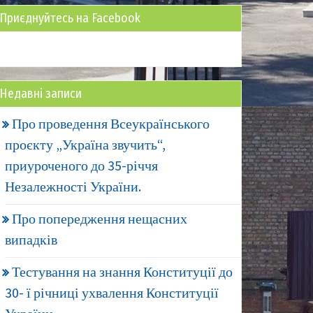
Приєднуйтесь на Facebook
Недавні записи
Про проведення Всеукраїнського
проєкту „Україна звучить“,
приуроченого до 35-річчя
Незалежності України.
Про попередження нещасних
випадків
Тестування на знання Конституції до
30- ї річниці ухвалення Конституції