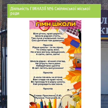
Діяльність ГІМНАЗІЇ №6 Смілянської міської
ради