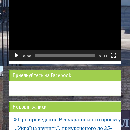
Відеопрогравач
00:00
01:14
Приєднуйтесь на Facebook
Недавні записи
Про проведення Всеукраїнського проєкту
„Україна звучить“, приуроченого до 35-