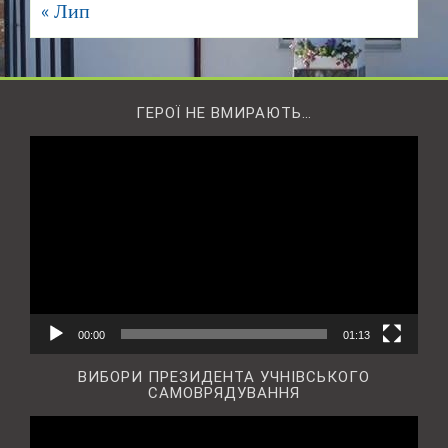
« Лип
ГЕРОЇ НЕ ВМИРАЮТЬ…
Відеопрогравач
00:00
01:13
ВИБОРИ ПРЕЗИДЕНТА УЧНІВСЬКОГО
САМОВРЯДУВАННЯ
Відеопрогравач