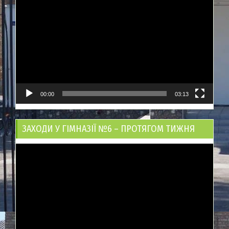
00:00
03:13
ЗАХОДИ У ГІМНАЗІЇ №6 – ПРОТЯГОМ ТИЖНЯ
Відеопрогравач