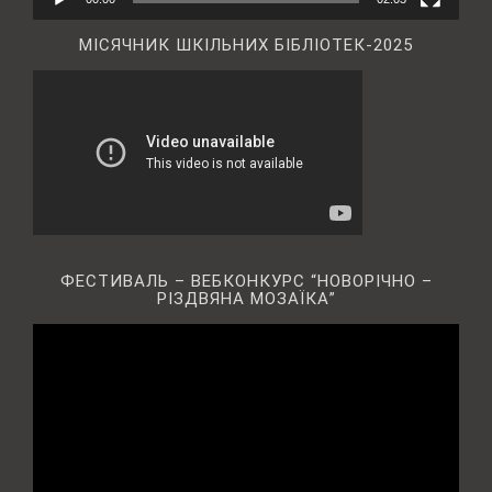
МІСЯЧНИК ШКІЛЬНИХ БІБЛІОТЕК-2025
ФЕСТИВАЛЬ – ВЕБКОНКУРС “НОВОРІЧНО –
РІЗДВЯНА МОЗАЇКА”
Відеопрогравач