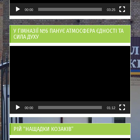
00:00
03:25
У ГІМНАЗІЇ №6 ПАНУЄ АТМОСФЕРА ЄДНОСТІ ТА
СИЛА ДУХУ
Відеопрогравач
00:00
01:12
РІЙ “НАЩАДКИ КОЗАКІВ”