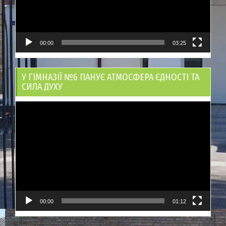
00:00
03:25
У ГІМНАЗІЇ №6 ПАНУЄ АТМОСФЕРА ЄДНОСТІ ТА
СИЛА ДУХУ
Відеопрогравач
00:00
01:12