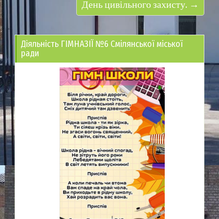
День цивільного захисту. →
Діяльність ГІМНАЗІЇ №6 Смілянської міської
ради