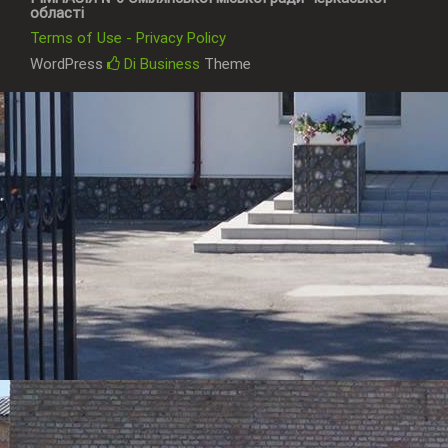
області
Terms of Use - Privacy Policy
WordPress
Di Business
Theme