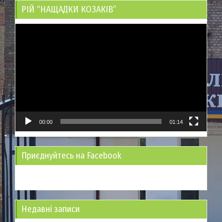
РІЙ “НАЩАДКИ КОЗАКІВ”
Відеопрогравач
00:00
01:14
Приєднуйтесь на Facebook
Недавні записи