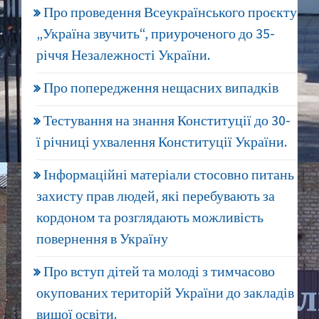
Про проведення Всеукраїнського проєкту
„Україна звучить“, приуроченого до 35-
річчя Незалежності України.
Про попередження нещасних випадків
Тестування на знання Конституції до 30-
ї річниці ухвалення Конституції України.
Інформаційні матеріали стосовно питань
захисту прав людей, які перебувають за
кордоном та розглядають можливість
повернення в Україну
Про вступ дітей та молоді з тимчасово
окупованих територій України до закладів
вищої освіти.